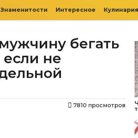
Знаменитости
Интересное
Кулинари
 мужчину бегать
 если не
дельной
7810
просмотров