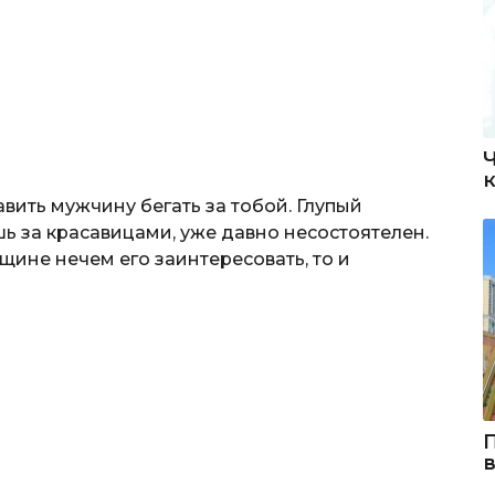
вить мужчину бегать за тобой. Глупый
ь за красавицами, уже давно несостоятелен.
ине нечем его заинтересовать, то и