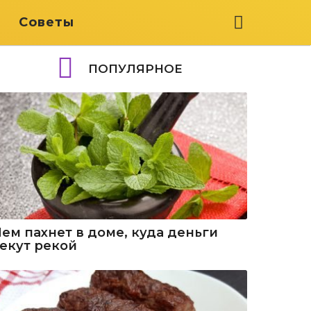
я
Советы
ПОПУЛЯРНОЕ
Чем пахнет в доме, куда деньги
текут рекой