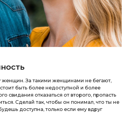
чность
у женщин. За такими женщинами не бегают,
 стоит быть более недоступной и более
го свидания отказаться от второго, пропасть
ться. Сделай так, чтобы он понимал, что ты не
будешь доступна, только если ему вдруг