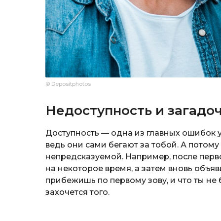
© Depositphotos
Недоступность и загадо
Доступность — одна из главных ошибок 
ведь они сами бегают за тобой. А потому
непредсказуемой. Например, после перво
на некоторое время, а затем вновь объяви
прибежишь по первому зову, и что ты не 
захочется того.