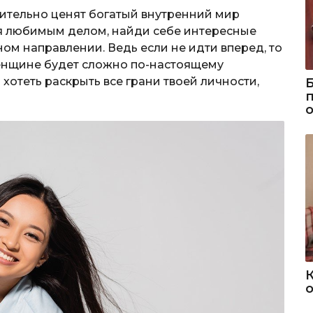
вительно ценят богатый внутренний мир
я любимым делом, найди себе интересные
ном направлении. Ведь если не идти вперед, то
женщине будет сложно по-настоящему
хотеть раскрыть все грани твоей личности,
о