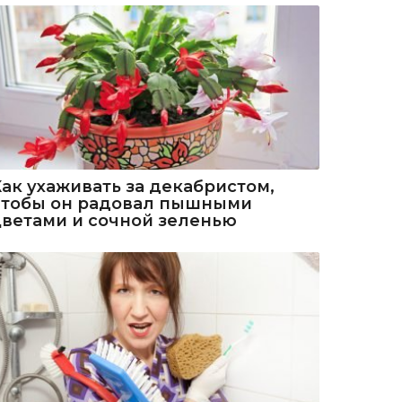
Как ухаживать за декабристом,
чтобы он радовал пышными
цветами и сочной зеленью