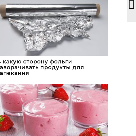
В какую сторону фольги
заворачивать продукты для
запекания