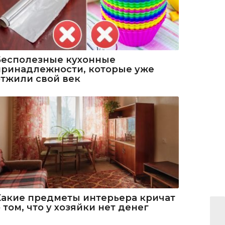
Бесполезные кухонные
принадлежности, которые уже
отжили свой век
Какие предметы интерьера кричат
 том, что у хозяйки нет денег