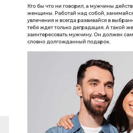
Кто бы что ни говорил, а мужчины дейст
женщины. Работай над собой, занимайс
увлечения и всегда развивайся в выбран
тебя ждет только деградация. А такой 
заинтересовать мужчину. Он должен сам 
словно долгожданный подарок.