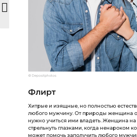
© Depositphotos
Флирт
Хитрые и изящные, но полностью естест
любого мужчину. От природы женщина о
нужно учиться ими владеть. Женщина на
стрельнуть глазками, когда ненароком ко
может помочь заполучить любого мужчи