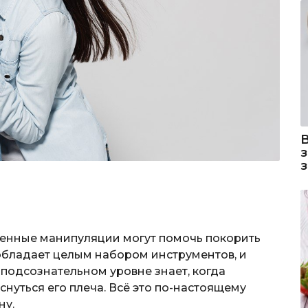
венные манипуляции могут помочь покорить
бладает целым набором инструментов, и
 подсознательном уровне знает, когда
снуться его плеча. Всё это по-настоящему
ну.