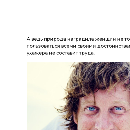
А ведь природа наградила женщин не тол
пользоваться всеми своими достоинства
ухажера не составит труда.