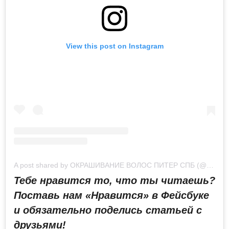
View this post on Instagram
A post shared by ОКРАШИВАНИЕ ВОЛОС ПИТЕР СПБ (@eksprovocator.spb)
Тебе нравится то, что ты читаешь?
Поставь нам «Нравится» в Фейсбуке
и обязательно поделись статьей с
друзьями!