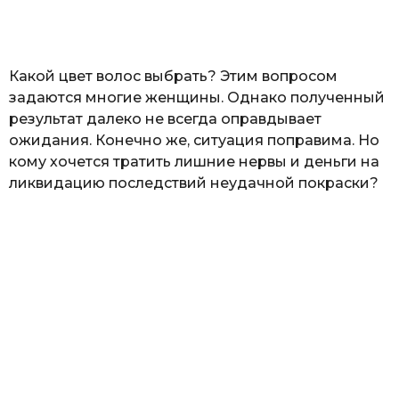
а
т
ь
Какой цвет волос выбрать? Этим вопросом
задаются многие женщины. Однако полученный
результат далеко не всегда оправдывает
ожидания. Конечно же, ситуация поправима. Но
кому хочется тратить лишние нервы и деньги на
ликвидацию последствий неудачной покраски?