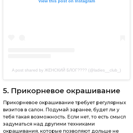
View this post on Instagram
A post shared by ЖЕНСКИЙ БЛОГ???? (@ladies__club_)
5. Прикорневое окрашивание
Прикорневое окрашивание требует регулярных
визитов в салон. Подумай заранее, будет ли у
тебя такая возможность. Если нет, то есть смысл
задуматься над другими техниками
окрашивания, которые позволяют дольше не