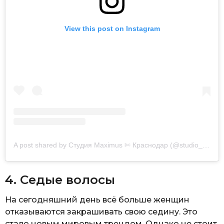
View this post on Instagram
A post shared by Студия Maximus ✄ Краснодар (@studio_maximus)
4. Седые волосы
На сегодняшний день всё больше женщин
отказываются закрашивать свою седину. Это
стало новым мировым трендом. Однако не стоит