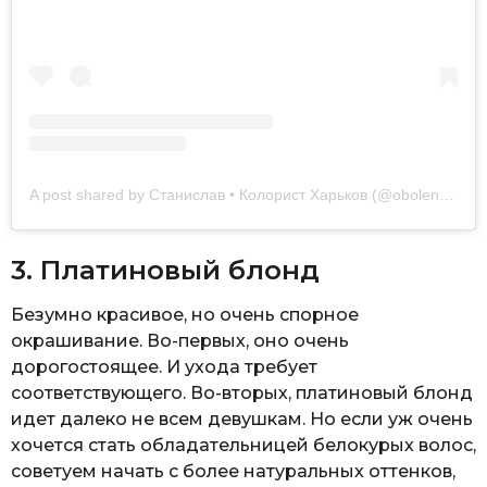
A post shared by Станислав • Колорист Харьков (@obolenskyi_stas_)
3. Платиновый блонд
Безумно красивое, но очень спорное
окрашивание. Во-первых, оно очень
дорогостоящее. И ухода требует
соответствующего. Во-вторых, платиновый блонд
идет далеко не всем девушкам. Но если уж очень
хочется стать обладательницей белокурых волос,
советуем начать с более натуральных оттенков,