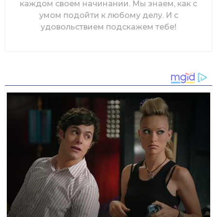
каждом своем начинании. Мы знаем, как с
умом подойти к любому делу. И с
удовольствием подскажем тебе!