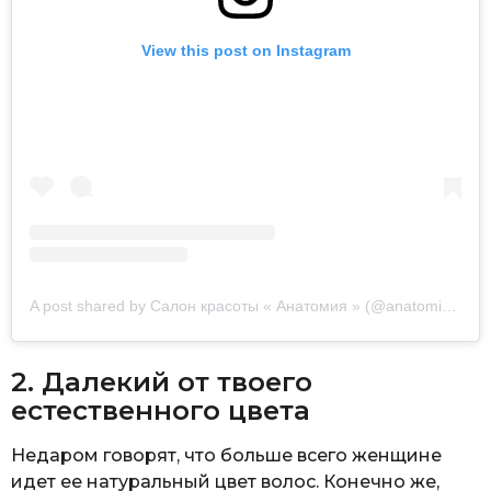
View this post on Instagram
A post shared by Салон красоты « Анатомия » (@anatomia_beauty_salon)
2. Далекий от твоего
естественного цвета
Недаром говорят, что больше всего женщине
идет ее натуральный цвет волос. Конечно же,