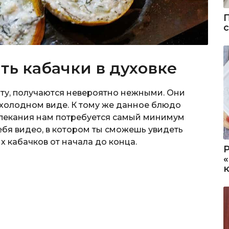
ть кабачки в духовке
пту, получаются невероятно нежными. Они
в холодном виде. К тому же данное блюдо
апекания нам потребуется самый минимум
ебя видео, в котором ты сможешь увидеть
х кабачков от начала до конца.