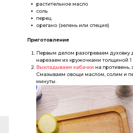
растительное масло
соль
перец
орегано (зелень или специя)
Приготовление
Первым делом разогреваем духовку д
нарезаем их кружочками толщиной 1 
Выкладываем кабачки
на противень,
Смазываем овощи маслом, солим и пе
минуты.