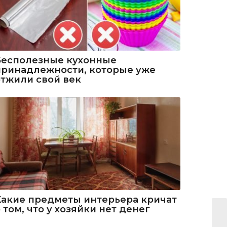
Бесполезные кухонные
принадлежности, которые уже
отжили свой век
Какие предметы интерьера кричат
 том, что у хозяйки нет денег