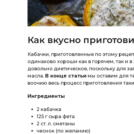
Как вкусно приготови
Кабачки, приготовленные по этому реце
одинаково хороши как в горячем, так и 
довольно диетическое, поскольку для з
масла.
В конце статьи
мы оставим для т
воочию весь процесс приготовления таки
Ингредиенты
2 кабачка
125 г сыра фета
2 ст. л. сметаны
чеснок (по желанию)