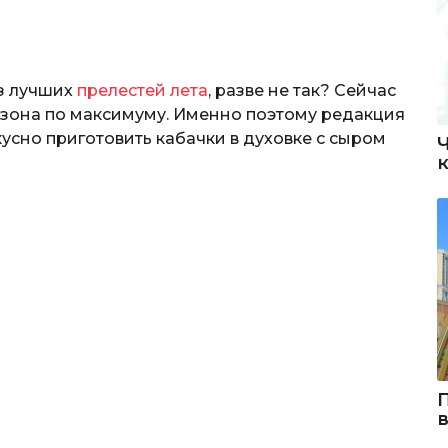
из лучших
прелестей лета
, разве не так? Сейчас
сезона по максимуму. Именно поэтому редакция
кусно приготовить кабачки в духовке с сыром