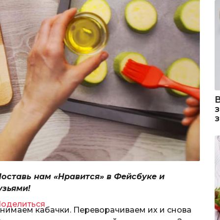
Поставь нам «Нравится» в Фейсбуке и
узьями!
оделиться
нимаем кабачки. Переворачиваем их и снова