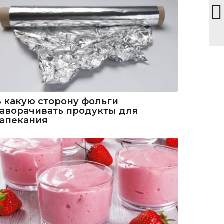
В какую сторону фольги
заворачивать продукты для
запекания