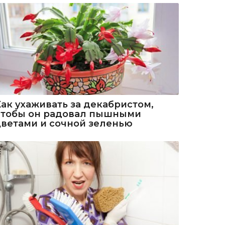
Как ухаживать за декабристом,
чтобы он радовал пышными
цветами и сочной зеленью