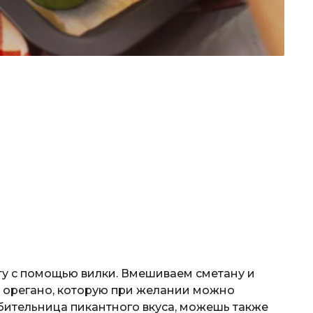
ту с помощью вилки. Вмешиваем сметану и
 орегано, которую при желании можно
юбительница пикантного вкуса, можешь также