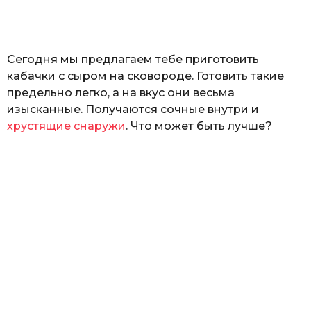
а
т
ь
Сегодня мы предлагаем тебе приготовить
кабачки с сыром на сковороде. Готовить такие
предельно легко, а на вкус они весьма
изысканные. Получаются сочные внутри и
хрустящие снаружи
. Что может быть лучше?