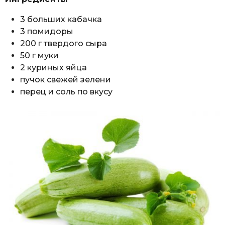
3 больших кабачка
3 помидоры
200 г твердого сыра
50 г муки
2 куриных яйца
пучок свежей зелени
перец и соль по вкусу