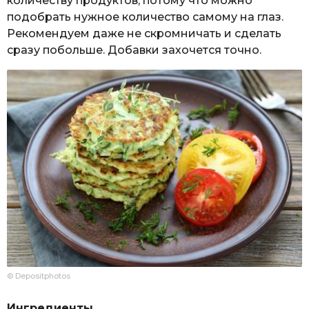
количеству продуктов, потому что можно
подобрать нужное количество самому на глаз.
Рекомендуем даже не скромничать и сделать
сразу побольше. Добавки захочется точно.
© Depositphotos
Ингредиенты