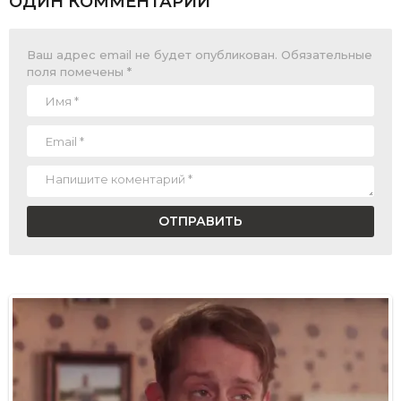
ОДИН КОММЕНТАРИЙ
Ваш адрес email не будет опубликован.
Обязательные
поля помечены
*