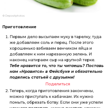
© Depositphotos
Приготовление
Первым дело высыпаем муку в тарелку, туда
же добавляем соль и перец. После этого
хорошенько взбиваем венчиком яйца и
добавляем к ним нарезанную зелень. И
наконец натираем сыр на крупной терке.
Тебе нравится то, что ты читаешь? Поставь
нам «Нравится» в Фейсбуке и обязательно
поделись статьей с друзьями!
Поделиться
Теперь, когда приготовления закончены,
можно приступать к кабачкам. Их нужно
помыть, обрезать ботву. Если они уже успели