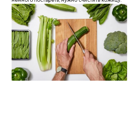
немного постареть, нужно счистить кожицу.