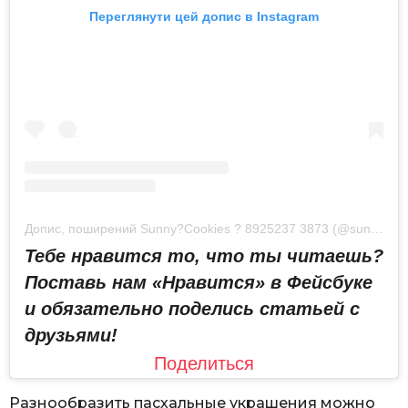
Переглянути цей допис в Instagram
Допис, поширений Sunny?Cookies ? 8925237 3873 (@sunny_cookies.msk)
Тебе нравится то, что ты читаешь?
Поставь нам «Нравится» в Фейсбуке
и обязательно поделись статьей с
друзьями!
Поделиться
Разнообразить пасхальные украшения можно