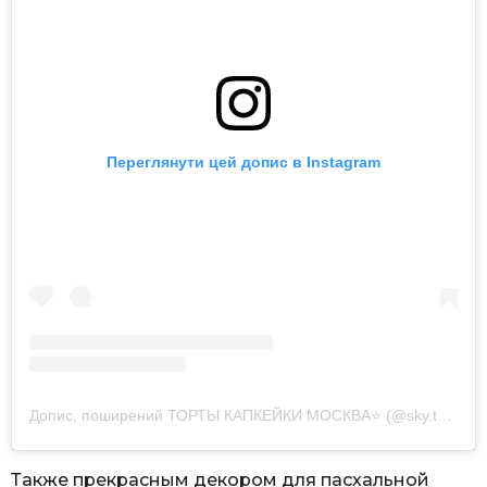
Переглянути цей допис в Instagram
Допис, поширений ТОРТЫ КАПКЕЙКИ МОСКВА⭐️ (@sky.tort)
Также прекрасным декором для пасхальной