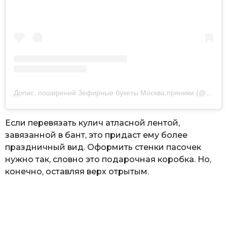
Допис, поширений Зефирные букеты Москва,пряники (@olga.lovelyhome)
Если перевязать кулич атласной лентой,
завязанной в бант, это придаст ему более
праздничный вид. Оформить стенки пасочек
нужно так, словно это подарочная коробка. Но,
конечно, оставляя верх отрытым.