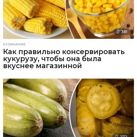
381
КУЛИНАРИЯ
Как правильно консервировать
кукурузу, чтобы она была
вкуснее магазинной
272