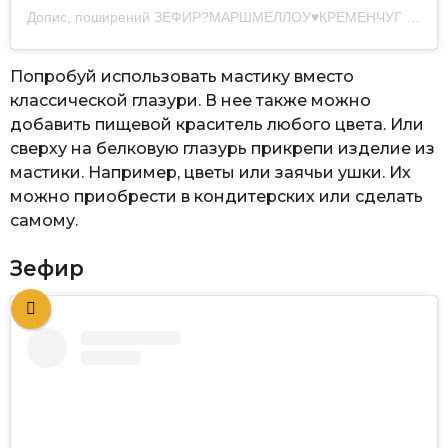
Допис, поширений ЗЕФИР?МАРШМЕЛЛОУ♥️КРЕМЕНЧУГ (@don.zefir)
Попробуй использовать мастику вместо
классической глазури. В нее также можно
добавить пищевой краситель любого цвета. Или
сверху на белковую глазурь прикрепи изделие из
мастики. Например, цветы или заячьи ушки. Их
можно приобрести в кондитерских или сделать
самому.
Зефир