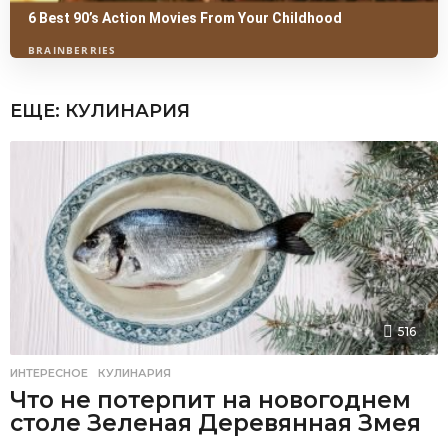
ЕЩЕ:
КУЛИНАРИЯ
516
ИНТЕРЕСНОЕ
,
КУЛИНАРИЯ
Что не потерпит на новогоднем
столе Зеленая Деревянная Змея