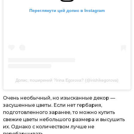
Переглянути цей допис в Instagram
Допис, поширений ?Irina Egorova? (@irishikegorova)
Очень необычный, но изысканные декор —
засушенные цветы. Если нет гербария,
подготовленного заранее, то можно купить
свежие цветы небольшого размера и высушить
их. Однако с количеством лучше не
перебарщивать.