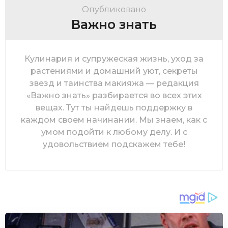
Опубликовано
Важно знать
Кулинария и супружеская жизнь, уход за
растениями и домашний уют, секреты
звезд и таинства макияжа — редакция
«Важно знать» разбирается во всех этих
вещах. Тут ты найдешь поддержку в
каждом своем начинании. Мы знаем, как с
умом подойти к любому делу. И с
удовольствием подскажем тебе!