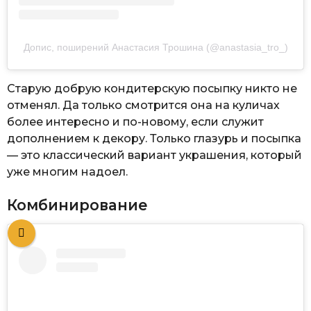
Допис, поширений Анастасия Трошина (@anastasia_tro_)
Старую добрую кондитерскую посыпку никто не
отменял. Да только смотрится она на куличах
более интересно и по-новому, если служит
дополнением к декору. Только глазурь и посыпка
— это классический вариант украшения, который
уже многим надоел.
Комбинирование