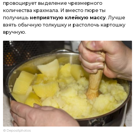
провоцирует выделение чрезмерного
количества крахмала. И вместо пюре ты
получишь
неприятную клейкую массу
. Лучше
взять обычную толкушку и растолочь картошку
вручную.
© Depositphotos