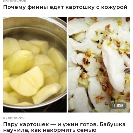
ИНТЕРЕСНОЕ
Почему финны едят картошку с кожурой
1158
КУЛИНАРИЯ
Пару картошек — и ужин готов. Бабушка
научила, как накормить семью