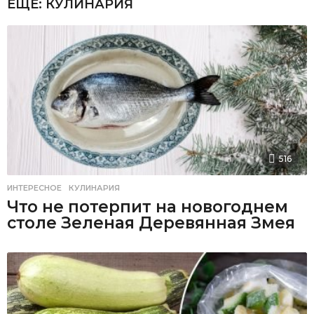
ЕЩЕ:
КУЛИНАРИЯ
516
ИНТЕРЕСНОЕ
,
КУЛИНАРИЯ
Что не потерпит на новогоднем
столе Зеленая Деревянная Змея