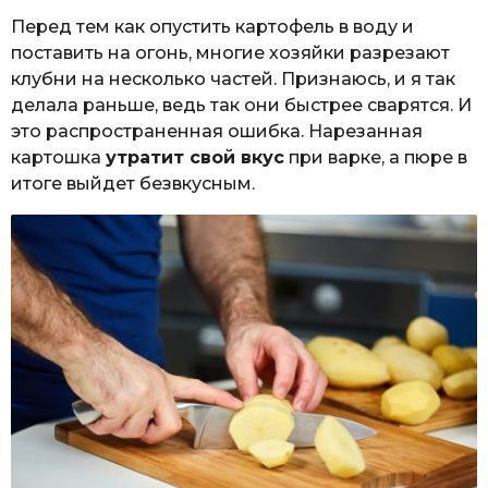
Перед тем как опустить картофель в воду и
поставить на огонь, многие хозяйки разрезают
клубни на несколько частей. Признаюсь, и я так
делала раньше, ведь так они быстрее сварятся. И
это распространенная ошибка. Нарезанная
картошка
утратит свой вкус
при варке, а пюре в
итоге выйдет безвкусным.