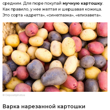
средним. Для пюре покупай
мучную картошку
.
Как правило, у нее желтая и шершавая кожица.
Это сорта «адретта», «синеглазка», «елизавета».
© Depositphotos
Варка нарезанной картошки