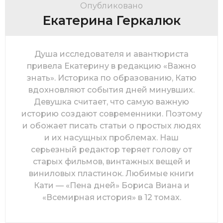
Опубликовано
Екатерина Геркалюк
Душа исследователя и авантюриста
привела Екатерину в редакцию «Важно
знать». Историка по образованию, Катю
вдохновляют события дней минувших.
Девушка считает, что самую важную
историю создают современники. Поэтому
и обожает писать статьи о простых людях
и их насущных проблемах. Наш
серьезный редактор теряет голову от
старых фильмов, винтажных вещей и
виниловых пластинок. Любимые книги
Кати — «Пена дней» Бориса Виана и
«Всемирная история» в 12 томах.