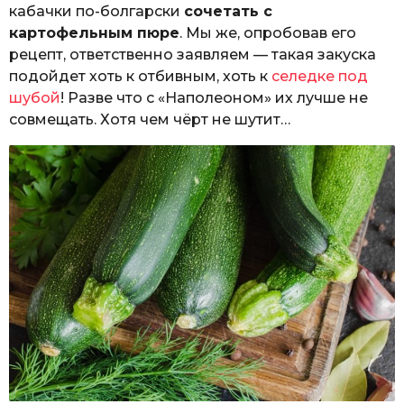
кабачки по-болгарски
сочетать с
картофельным пюре
. Мы же, опробовав его
рецепт, ответственно заявляем — такая закуска
подойдет хоть к отбивным, хоть к
селедке под
шубой
! Разве что с «Наполеоном» их лучше не
совмещать. Хотя чем чёрт не шутит…