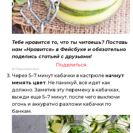
Тебе нравится то, что ты читаешь? Поставь
нам «Нравится» в Фейсбуке и обязательно
поделись статьей с друзьями!
Поделиться
© Depositphotos
Через 5–7 минут кабачки в кастрюле
начнут
менять цвет
. Не паникуй, всё идет как
должно. Заметив эту перемену в кабачках,
выжди еще 5–7 минут, после чего выключи
огонь и аккуратно разложи кабачки по
банкам.