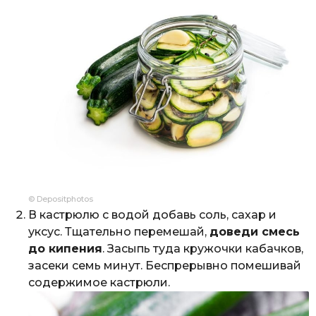
© Depositphotos
В кастрюлю с водой добавь соль, сахар и
уксус. Тщательно перемешай,
доведи смесь
до кипения
. Засыпь туда кружочки кабачков,
засеки семь минут. Беспрерывно помешивай
содержимое кастрюли.