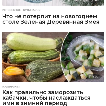
516
ИНТЕРЕСНОЕ
,
КУЛИНАРИЯ
Что не потерпит на новогоднем
столе Зеленая Деревянная Змея
470
КУЛИНАРИЯ
Как правильно заморозить
кабачки, чтобы наслаждаться
ими в зимний период