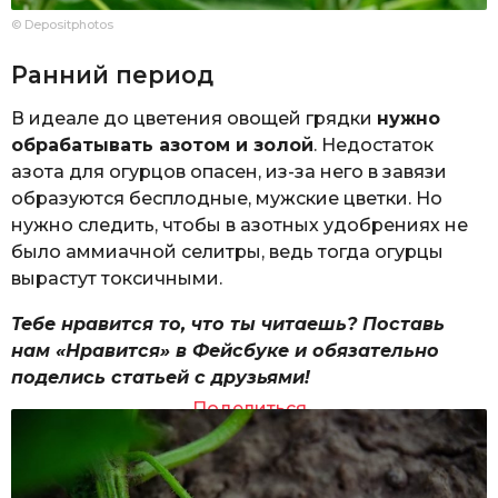
© Depositphotos
Ранний период
В идеале до цветения овощей грядки
нужно
обрабатывать азотом и золой
. Недостаток
азота для огурцов опасен, из-за него в завязи
образуются бесплодные, мужские цветки. Но
нужно следить, чтобы в азотных удобрениях не
было аммиачной селитры, ведь тогда огурцы
вырастут токсичными.
Тебе нравится то, что ты читаешь? Поставь
нам «Нравится» в Фейсбуке и обязательно
поделись статьей с друзьями!
Поделиться