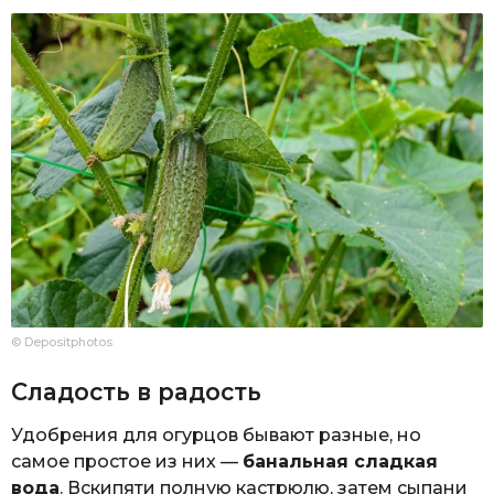
© Depositphotos
Сладость в радость
Удобрения для огурцов бывают разные, но
самое простое из них —
банальная сладкая
вода
. Вскипяти полную кастрюлю, затем сыпани