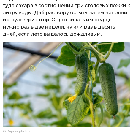
туда сахара в соотношении три столовых ложки к
литру воды. Дай раствору остыть, затем наполни
им пульверизатор. Опрыскивать им огурцы
нужно раз в две недели, ну или раз в десять
дней, если лето выдалось дождливым.
© Depositphotos