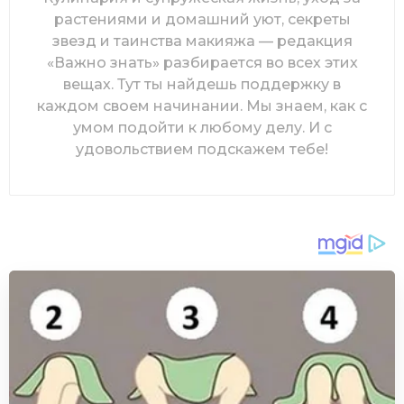
растениями и домашний уют, секреты
звезд и таинства макияжа — редакция
«Важно знать» разбирается во всех этих
вещах. Тут ты найдешь поддержку в
каждом своем начинании. Мы знаем, как с
умом подойти к любому делу. И с
удовольствием подскажем тебе!