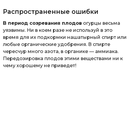
Распространенные ошибки
В период созревания плодов
огурцы весьма
уязвимы. Ни в коем разе не используй в это
время для их подкормки нашатырный спирт или
любые органические удобрения. В спирте
чересчур много азота, в органике — аммиака.
Передозировка плодов этими веществами ни к
чему хорошему не приведет!