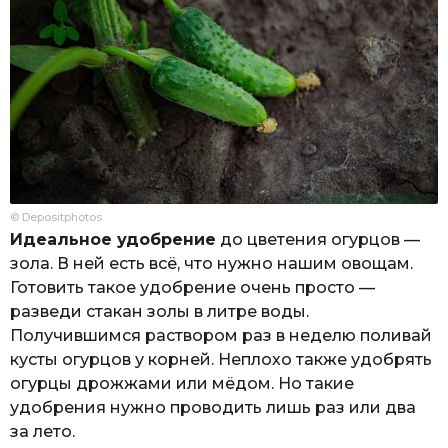
© Depositphotos
Идеальное удобрение
до цветения огурцов —
зола. В ней есть всё, что нужно нашим овощам.
Готовить такое удобрение очень просто —
разведи стакан золы в литре воды.
Получившимся раствором раз в неделю поливай
кусты огурцов у корней. Неплохо также удобрять
огурцы дрожжами или мёдом. Но такие
удобрения нужно проводить лишь раз или два
за лето.