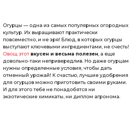
o
а
т
ь
Огурцы — одна из самых популярных огородных
культур. Их выращивают практически
повсеместно, и не зря! Блюд, в которых огурцы
выступают ключевыми ингредиентами, не счесть!
Овощ этот
вкусен и весьма полезен
, а еще
довольно-таки непривередлив. Но даже огурцам
нужны определенные условия, чтобы дать
отменный урожай! К счастью, лучшие удобрения
для огурцов можно приготовить своими руками.
И для этого тебе не понадобятся ни
экзотические химикаты, ни диплом агронома.