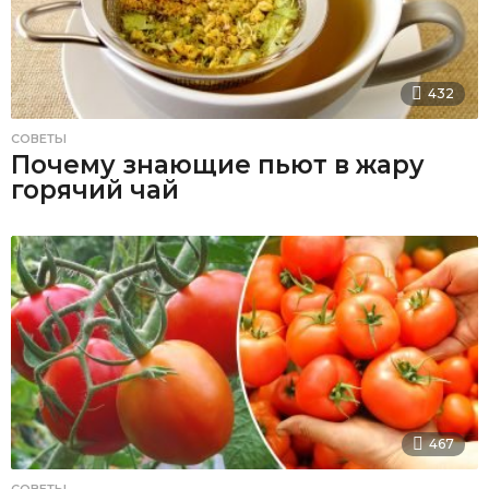
432
СОВЕТЫ
Почему знающие пьют в жару
горячий чай
467