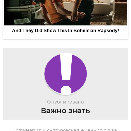
Опубликовано
Важно знать
Кулинария и супружеская жизнь, уход за