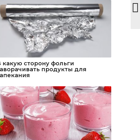
В какую сторону фольги
заворачивать продукты для
запекания