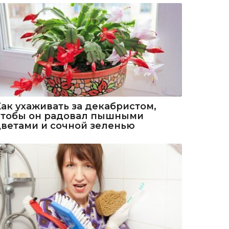
Как ухаживать за декабристом,
чтобы он радовал пышными
цветами и сочной зеленью