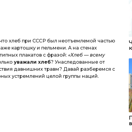
 что хлеб при СССР был неотъемлемой частью
даже картошку и пельмени. А на стенах
типных плакатов с фразой:
«Хлеб — всему
олько
уважали хлеб
? Унаследованные от
твия давнишних травм? Давай разберемся с
ных устремлений целой группы наций.