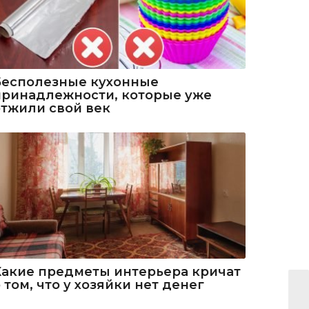
Бесполезные кухонные
принадлежности, которые уже
отжили свой век
Какие предметы интерьера кричат
 том, что у хозяйки нет денег