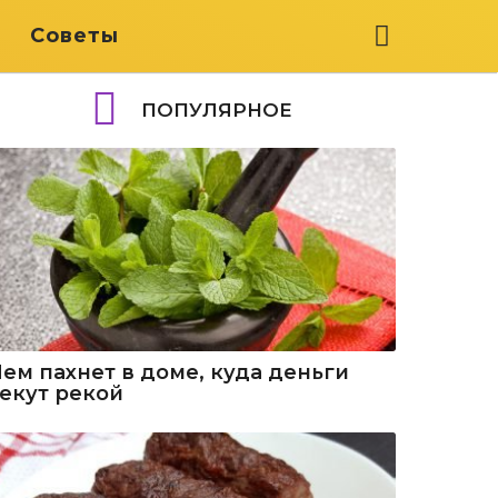
я
Советы
ПОПУЛЯРНОЕ
Чем пахнет в доме, куда деньги
текут рекой