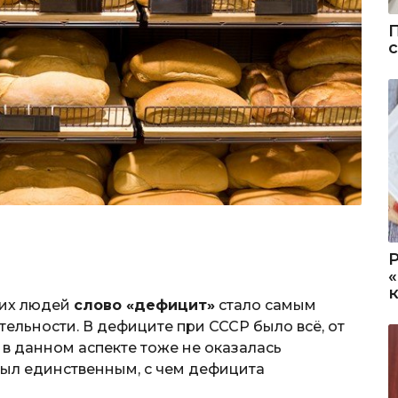
ких людей
слово «дефицит»
стало самым
льности. В дефиците при СССР было всё, от
 в данном аспекте тоже не оказалась
был единственным, с чем дефицита