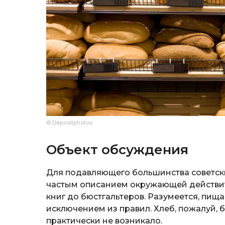
© Depositphotos
Объект обсуждения
Для подавляющего большинства советс
частым описанием окружающей действите
книг до бюстгальтеров. Разумеется, пища
исключением из правил. Хлеб, пожалуй, 
практически не возникало.