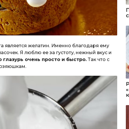
а является желатин. Именно благодаря ему
асочек. Я люблю ее за густоту, нежный вкус и
ю глазурь очень просто и быстро.
Так что с
хозяюшкам.