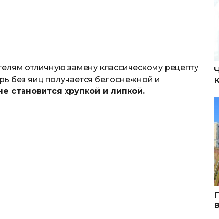
ателям отличную замену классическому рецепту
зурь без яиц получается белоснежной и
не становится хрупкой и липкой.