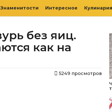
Знаменитости
Интересное
Кулинари
урь без яиц.
ются как на
5249
просмотров