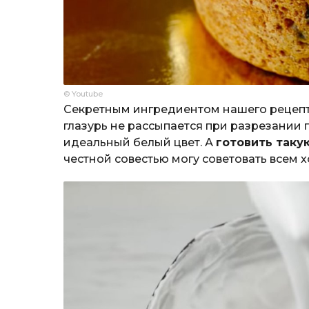
© Youtube
Секретным ингредиентом нашего рецепт
глазурь не рассыпается при разрезании п
идеальный белый цвет. А
готовить таку
честной совестью могу советовать всем 