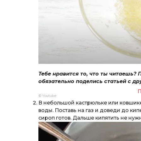
Тебе нравится то, что ты читаешь? 
обязательно поделись статьей с др
П
© Youtube
В небольшой кастрюльке или ковшике
воды. Поставь на газ и доведи до кип
сироп готов. Дальше кипятить не нуж