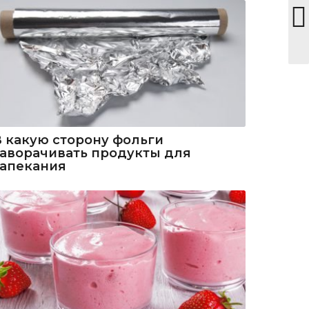
В какую сторону фольги
заворачивать продукты для
запекания