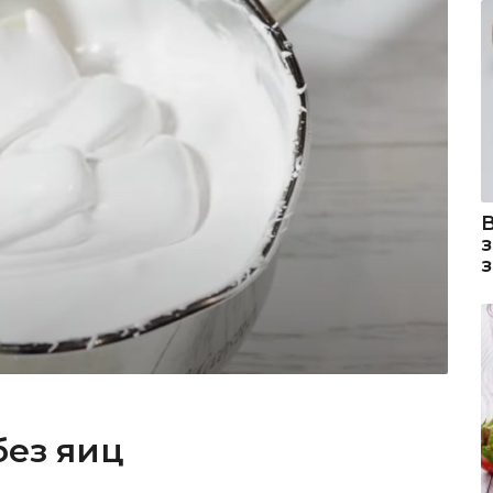
без яиц