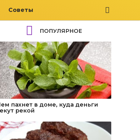
я
Советы
ПОПУЛЯРНОЕ
Чем пахнет в доме, куда деньги
текут рекой