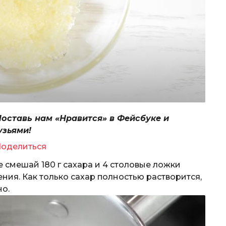
Поставь нам «Нравится» в Фейсбуке и
узьями!
оделиться
 смешай 180 г сахара и 4 столовые ложки
ения. Как только сахар полностью растворится,
но.