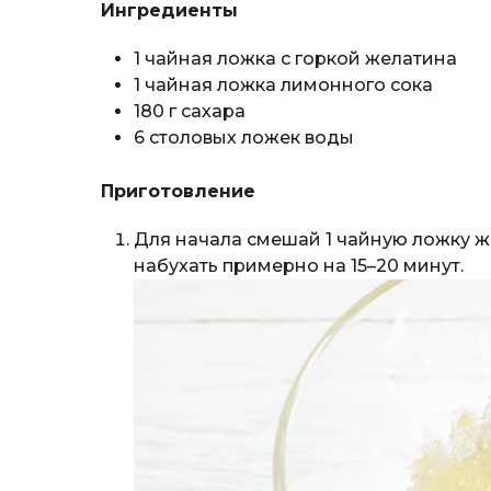
Ингредиенты
1 чайная ложка с горкой желатина
1 чайная ложка лимонного сока
180 г сахара
6 столовых ложек воды
Приготовление
Для начала смешай 1 чайную ложку ж
набухать примерно на 15–20 минут.