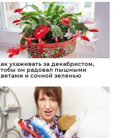
Как ухаживать за декабристом,
чтобы он радовал пышными
цветами и сочной зеленью