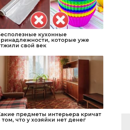
Бесполезные кухонные
принадлежности, которые уже
отжили свой век
Какие предметы интерьера кричат
 том, что у хозяйки нет денег