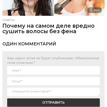
340
СОВЕТЫ
Почему на самом деле вредно
сушить волосы без фена
ОДИН КОММЕНТАРИЙ
Ваш адрес email не будет опубликован.
Обязательные
поля помечены
*