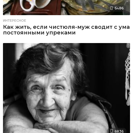
6486
ИНТЕРЕСНОЕ
Как жить, если чистюля-муж сводит с ума
постоянными упреками
6836