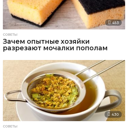
453
СОВЕТЫ
Зачем опытные хозяйки
разрезают мочалки пополам
430
СОВЕТЫ