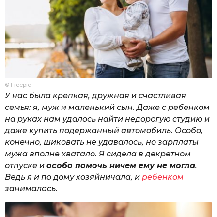
© Freepic
У нас была крепкая, дружная и счастливая
семья: я, муж и маленький сын. Даже с ребенком
на руках нам удалось найти недорогую студию и
даже купить подержанный автомобиль. Особо,
конечно, шиковать не удавалось, но зарплаты
мужа вполне хватало. Я сидела в декретном
отпуске и
особо помочь ничем ему не могла
.
Ведь я и по дому хозяйничала, и
ребенком
занималась.