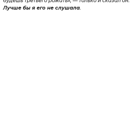
будешь третьего рожать», — только и сказал он.
Лучше бы я его не слушала
.