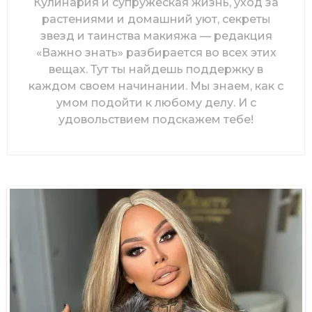
Кулинария и супружеская жизнь, уход за
растениями и домашний уют, секреты
звезд и таинства макияжа — редакция
«Важно знать» разбирается во всех этих
вещах. Тут ты найдешь поддержку в
каждом своем начинании. Мы знаем, как с
умом подойти к любому делу. И с
удовольствием подскажем тебе!