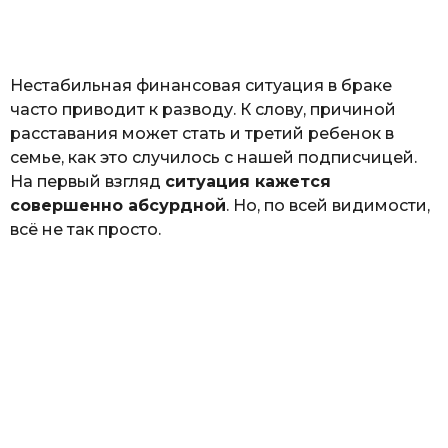
а
т
ь
Нестабильная финансовая ситуация в браке
часто приводит к разводу. К слову, причиной
расставания может стать и третий ребенок в
семье, как это случилось с нашей подписчицей.
На первый взгляд
ситуация кажется
совершенно абсурдной
. Но, по всей видимости,
всё не так просто.