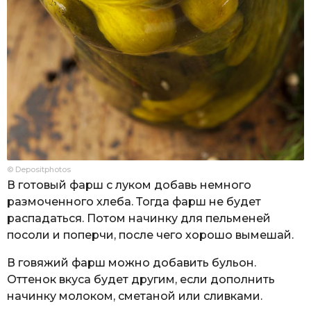
© Depositphotos
В готовый фарш с луком добавь немного
размоченного хлеба. Тогда фарш не будет
распадаться. Потом начинку для пельменей
посоли и поперчи, после чего хорошо вымешай.
В говяжий фарш можно добавить бульон.
Оттенок вкуса будет другим, если дополнить
начинку молоком, сметаной или сливками.