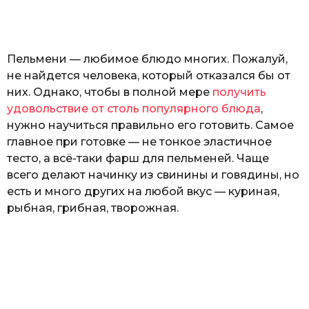
а
т
ь
Пельмени — любимое блюдо многих. Пожалуй,
не найдется человека, который отказался бы от
них. Однако, чтобы в полной мере
получить
удовольствие от столь популярного блюда
,
нужно научиться правильно его готовить. Самое
главное при готовке — не тонкое эластичное
тесто, а всё-таки фарш для пельменей. Чаще
всего делают начинку из свинины и говядины, но
есть и много других на любой вкус — куриная,
рыбная, грибная, творожная.