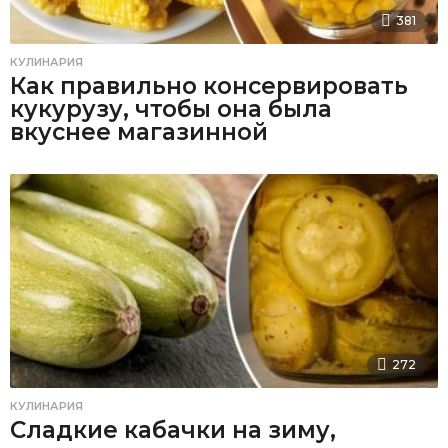
381
КУЛИНАРИЯ
Как правильно консервировать
кукурузу, чтобы она была
вкуснее магазинной
272
КУЛИНАРИЯ
Сладкие кабачки на зиму,