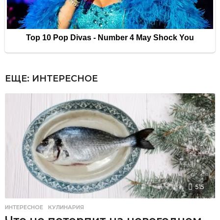
ЕЩЕ:
ИНТЕРЕСНОЕ
515
ИНТЕРЕСНОЕ
,
КУЛИНАРИЯ