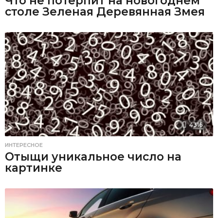
Что не потерпит на новогоднем
столе Зеленая Деревянная Змея
4316
ИНТЕРЕСНОЕ
Отыщи уникальное число на
картинке