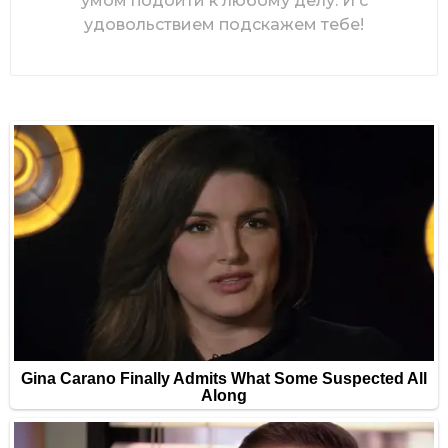
умом подойти к любому делу. И с
удовольствием подскажем тебе!