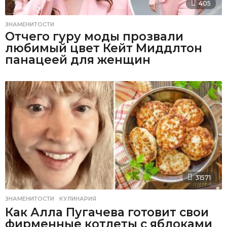
405
ЗНАМЕНИТОСТИ
Отчего гуру моды прозвали
любимый цвет Кейт Миддлтон
панацеей для женщин
31571
ЗНАМЕНИТОСТИ
,
КУЛИНАРИЯ
Как Алла Пугачева готовит свои
фирменные котлеты с яблоками