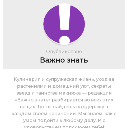
Опубликовано
Важно знать
Кулинария и супружеская жизнь, уход за
растениями и домашний уют, секреты
звезд и таинства макияжа — редакция
«Важно знать» разбирается во всех этих
вещах. Тут ты найдешь поддержку в
каждом своем начинании. Мы знаем, как с
умом подойти к любому делу. И с
удовольствием подскажем тебе!