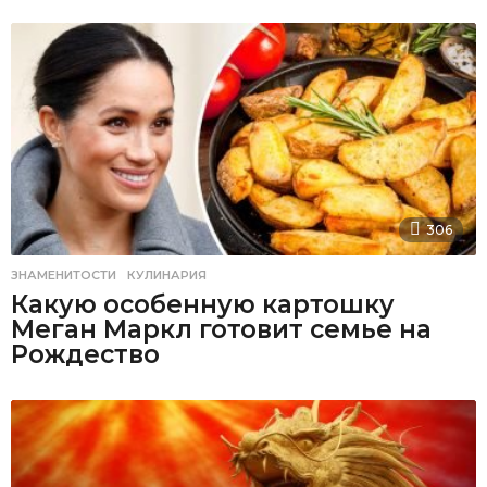
306
ЗНАМЕНИТОСТИ
,
КУЛИНАРИЯ
Какую особенную картошку
Меган Маркл готовит семье на
Рождество