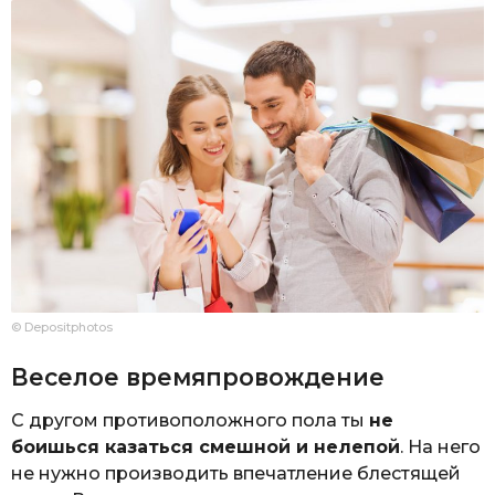
© Depositphotos
Веселое времяпровождение
С другом противоположного пола ты
не
боишься казаться смешной и нелепой
. На него
не нужно производить впечатление блестящей