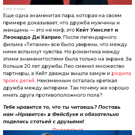
Getty Images
Еще одна знаменитая пара, которая на своем
примере доказывает, что дружба мужчины и
женщины — это не миф, это
Кейт Уинслет и
Леонардо Ди Каприо
. После легендарного
фильма «Титаник» все было уверены, что между
ними вспыхнут чувства. Но романтика между
этими знаменитостями была только на экране. За
больше 20 лет дружбы Лео сменил множество
партнерш, а Кейт дважды вышла замуж и
родила
троих детей
. Неизменным осталась крепкая
дружба между актерами. Так почему же хорошо
иметь друга противоположного пола?
Тебе нравится то, что ты читаешь? Поставь
нам «Нравится» в Фейсбуке и обязательно
поделись статьей с друзьями!
Поделиться