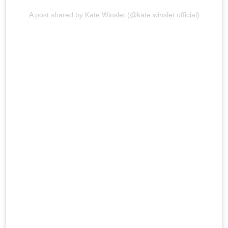
A post shared by Kate Winslet (@kate.winslet.official)