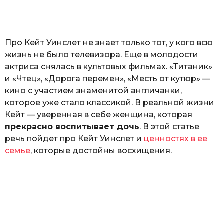
а
т
ь
Про Кейт Уинслет не знает только тот, у кого всю
жизнь не было телевизора. Еще в молодости
актриса снялась в культовых фильмах. «Титаник»
и «Чтец», «Дорога перемен», «Месть от кутюр» —
кино с участием знаменитой англичанки,
которое уже стало классикой. В реальной жизни
Кейт — уверенная в себе женщина, которая
прекрасно воспитывает дочь
. В этой статье
речь пойдет про Кейт Уинслет и
ценностях в ее
семье
, которые достойны восхищения.