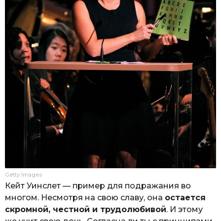
Getty Images
Кейт Уинслет — пример для подражания во
многом. Несмотря на свою славу, она
остается
скромной, честной и трудолюбивой
. И этому