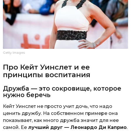
Getty Images
Про Кейт Уинслет и ее
принципы воспитания
Дружба — это сокровище, которое
нужно беречь
Кейт Уинслет не просто учит дочь, что надо
ценить дружбу. На собственном примере она
показывает, как много дружба значит для нее
самой. Ее
лучший друг — Леонардо Ди Каприо
.