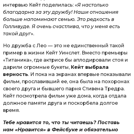
интервью Кейт поделилась: «
Я настолько
благодарна за эту дружбу! Наши отношения
больше напоминают семью. Это редкость в
Голливуде. Я очень счастлива, что у меня есть
такой друг
».
Но дружба с Лео — это не единственный такой
пример в жизни Кейт Уинслет. Вместо премьеры
«Титаника», где актрисе бы аплодировали стоя и
дарили огромные букеты,
Кейт выбрала
верность
. И пока на экранах впервые показывали
фильм, прославивший ее, она была на похоронах
своего друга и бывшего парня Стивена Тредра.
Кейт посмотрела фильм уже дома, когда отдала
должное памяти друга и поскорбела долгое
время.
Тебе нравится то, что ты читаешь? Поставь
нам «Нравится» в Фейсбуке и обязательно