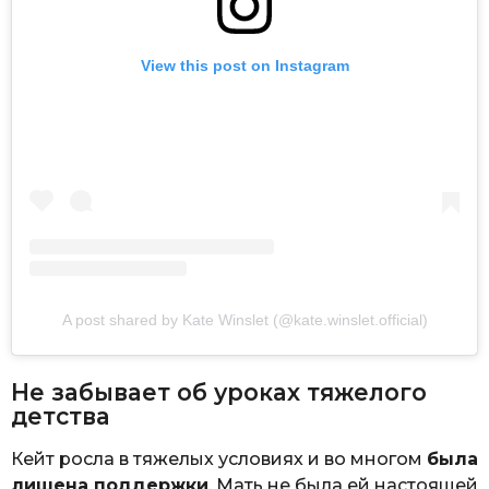
View this post on Instagram
A post shared by Kate Winslet (@kate.winslet.official)
Не забывает об уроках тяжелого
детства
Кейт росла в тяжелых условиях и во многом
была
лишена поддержки
. Мать не была ей настоящей