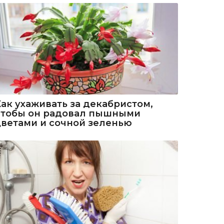
Как ухаживать за декабристом,
чтобы он радовал пышными
цветами и сочной зеленью