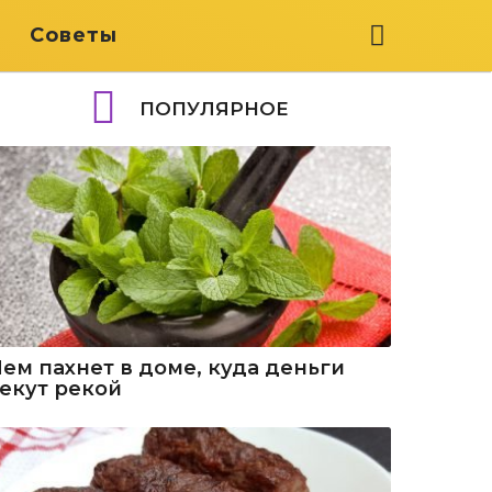
я
Советы
ПОПУЛЯРНОЕ
Чем пахнет в доме, куда деньги
текут рекой