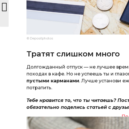
© Depositphotos
Тратят слишком много
Долгожданный отпуск — не лучшее время,
походах в кафе. Но не успеешь ты и глаз
пустыми карманами
. Лучше установи е
потратить.
Тебе нравится то, что ты читаешь? Пос
обязательно поделись статьей с друзь
По