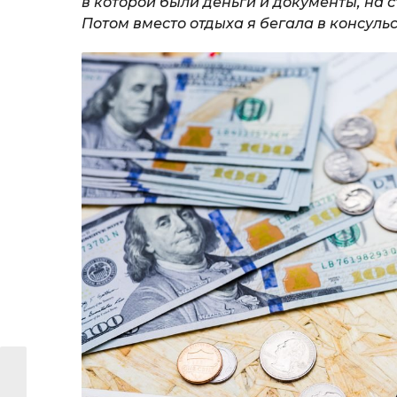
в которой были деньги и документы, на ст
Потом вместо отдыха я бегала в консуль