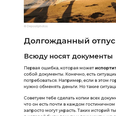
© Depositphotos
Долгожданный отпус
Всюду носят документы
Первая ошибка, которая может
испорти
собой документы. Конечно, есть ситуаци
потребоваться. Например, если в этом г
нужно обменять деньги. Но такие ситуац
Советуем тебе сделать копии всех докум
что он есть почти в каждом гостиничном 
запросто могут украсть. Таких историй т