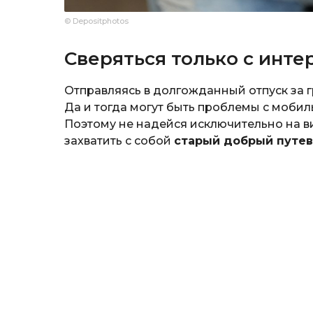
© Depositphotos
Сверяться только с инте
Отправляясь в долгожданный отпуск за гр
Да и тогда могут быть проблемы с мобиль
Поэтому не надейся исключительно на в
захватить с собой
старый добрый путе