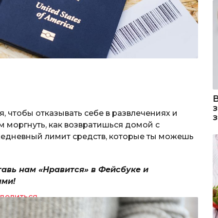
 чтобы отказывать себе в развлечениях и
ом моргнуть, как возвратишься домой с
жедневный лимит средств, которые ты можешь
тавь нам «Нравится» в Фейсбуке и
ями!
делиться