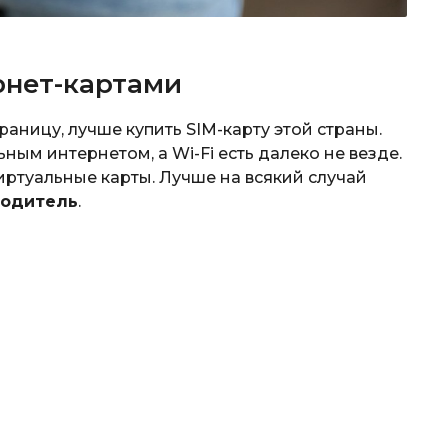
рнет-картами
аницу, лучше купить SIM-карту этой страны.
ным интернетом, а Wi-Fi есть далеко не везде.
иртуальные карты. Лучше на всякий случай
водитель
.