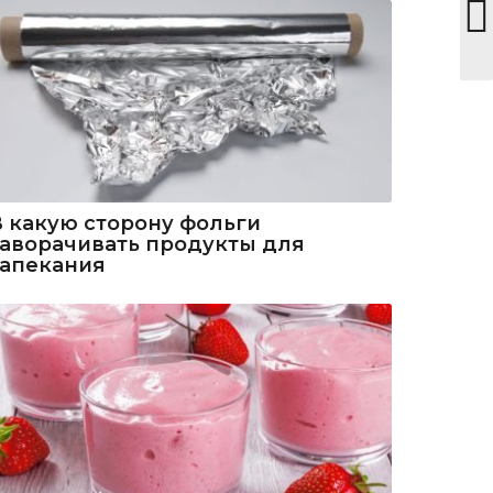
В какую сторону фольги
заворачивать продукты для
запекания