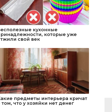
Бесполезные кухонные
принадлежности, которые уже
отжили свой век
Какие предметы интерьера кричат
 том, что у хозяйки нет денег