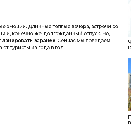
е эмоции. Длинные теплые вечера, встречи со
и и, конечно же, долгожданный отпуск. Но,
планировать заранее
. Сейчас мы поведаем
ют туристы из года в год.