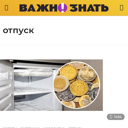
отпуск
1464