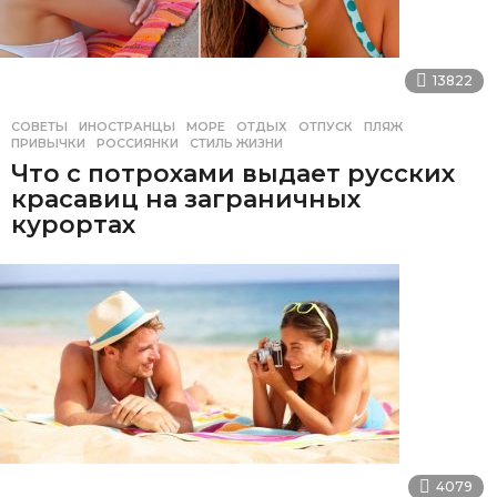
13822
СОВЕТЫ
ИНОСТРАНЦЫ
,
МОРЕ
,
ОТДЫХ
,
ОТПУСК
,
ПЛЯЖ
,
ПРИВЫЧКИ
,
РОССИЯНКИ
,
СТИЛЬ ЖИЗНИ
Что с потрохами выдает русских
красавиц на заграничных
курортах
4079