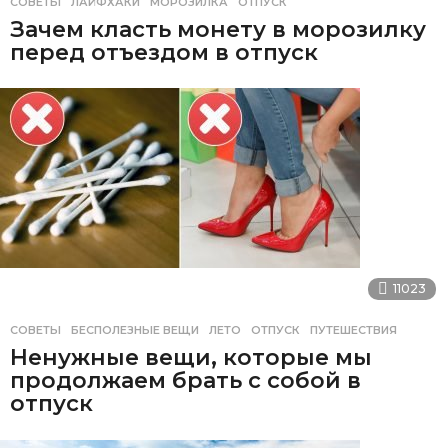
СОВЕТЫ
ЛАЙФХАКИ
,
МОРОЗИЛКА
,
ОТПУСК
Зачем класть монету в морозилку
перед отъездом в отпуск
11023
СОВЕТЫ
БЕСПОЛЕЗНЫЕ ВЕЩИ
,
ЛЕТО
,
ОТПУСК
,
ПУТЕШЕСТВИЯ
Ненужные вещи, которые мы
продолжаем брать с собой в
отпуск