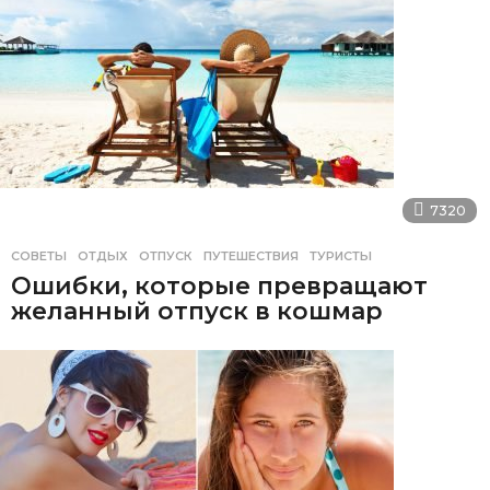
7320
СОВЕТЫ
ОТДЫХ
,
ОТПУСК
,
ПУТЕШЕСТВИЯ
,
ТУРИСТЫ
Ошибки, которые превращают
желанный отпуск в кошмар