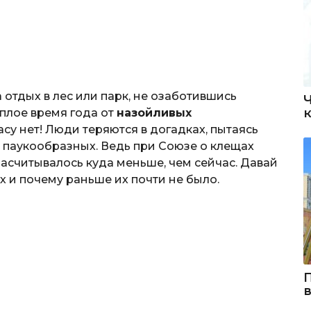
 отдых в лес или парк, не озаботившись
теплое время года от
назойливых
су нет! Люди теряются в догадках, пытаясь
х паукообразных. Ведь при Союзе о клещах
насчитывалось куда меньше, чем сейчас. Давай
х и почему раньше их почти не было.