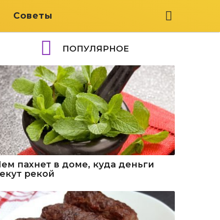
я
Советы
ПОПУЛЯРНОЕ
Чем пахнет в доме, куда деньги
текут рекой