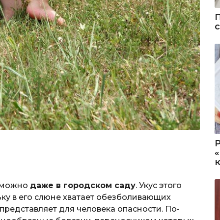
я можно
даже в городском саду
. Укус этого
ку в его слюне хватает обезболивающих
 представляет для человека опасности. По-