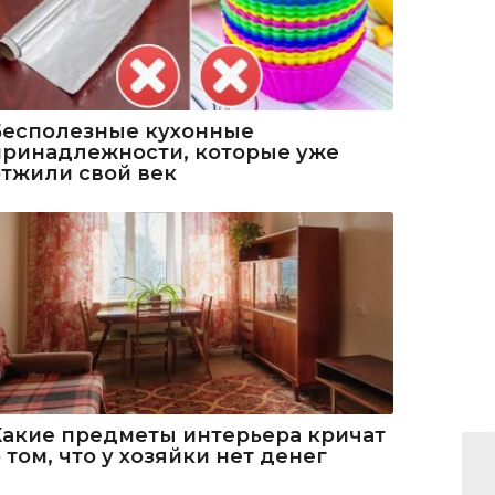
Бесполезные кухонные
принадлежности, которые уже
отжили свой век
Какие предметы интерьера кричат
 том, что у хозяйки нет денег