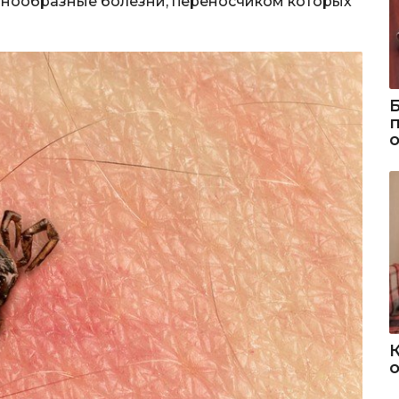
азнообразные болезни, переносчиком которых
о