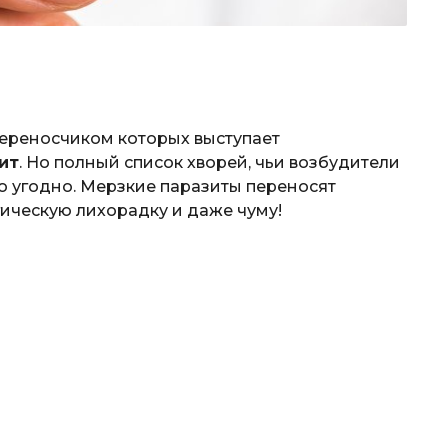
переносчиком которых выступает
ит
. Но полный список хворей, чьи возбудители
о угодно. Мерзкие паразиты переносят
гическую лихорадку и даже чуму!