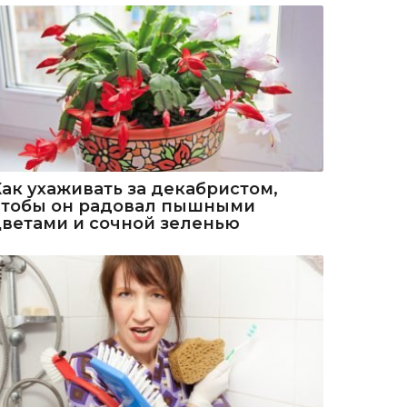
Как ухаживать за декабристом,
чтобы он радовал пышными
цветами и сочной зеленью