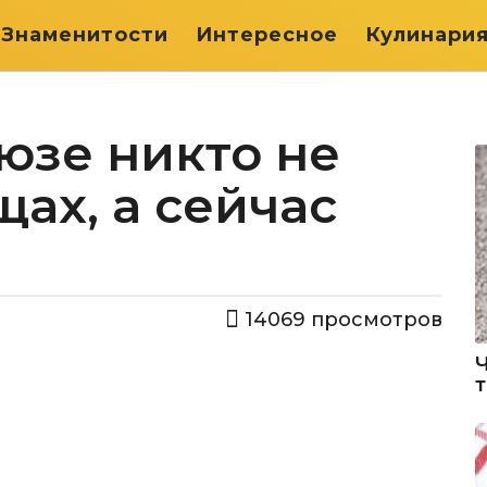
Знаменитости
Интересное
Кулинари
юзе никто не
щах, а сейчас
14069
просмотров