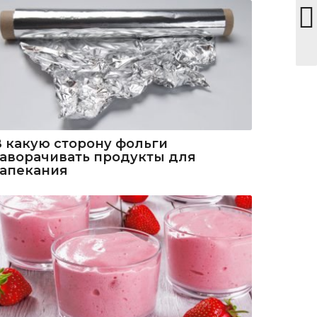
В какую сторону фольги
заворачивать продукты для
запекания