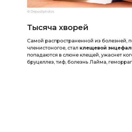
© Depositphotos
Тысяча хворей
Самой распространенной из болезней, 
членистоногое, стал
клещевой энцефал
попадаются в слюне клещей, ужаснет ког
бруцеллез, тиф, болезнь Лайма, геморра