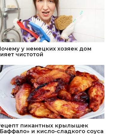
Почему у немецких хозяек дом
сияет чистотой
Рецепт пикантных крылышек
«Баффало» и кисло-сладкого соуса