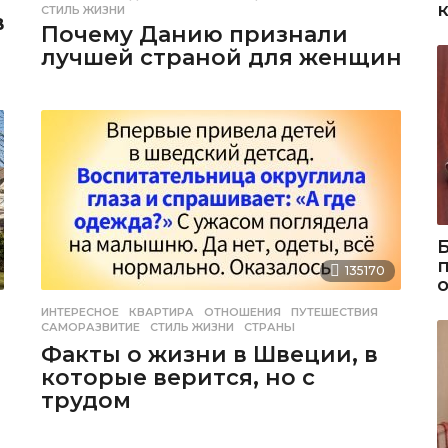
СТИЛЬ ЖИЗНИ
в
Почему Данию признали
лучшей страной для женщин
135170
ИНТЕРЕСНОЕ
КВАРТИРА
,
ОТНОШЕНИЯ
,
ПУТЕШЕСТВИЯ
,
САМОРАЗВИТИЕ
,
СТИЛЬ ЖИЗНИ
,
СТРАНЫ
Факты о жизни в Швеции, в
которые верится, но с
трудом