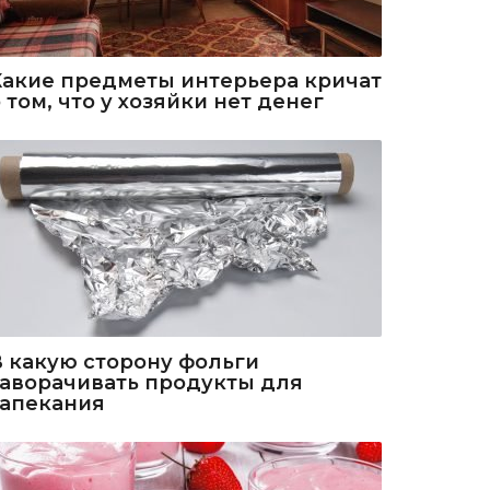
Какие предметы интерьера кричат
 том, что у хозяйки нет денег
В какую сторону фольги
заворачивать продукты для
запекания