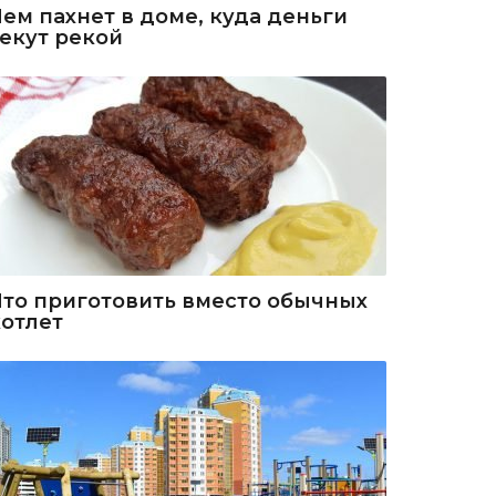
Чем пахнет в доме, куда деньги
текут рекой
Что приготовить вместо обычных
котлет