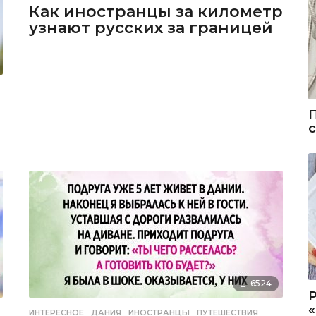
Как иностранцы за километр
узнают русских за границей
6524
ИНТЕРЕСНОЕ
ДАНИЯ
,
ИНОСТРАНЦЫ
,
ПУТЕШЕСТВИЯ
,