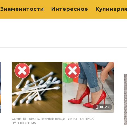
Знаменитости
Интересное
Кулинари
11023
СОВЕТЫ
БЕСПОЛЕЗНЫЕ ВЕЩИ
,
ЛЕТО
,
ОТПУСК
,
ПУТЕШЕСТВИЯ