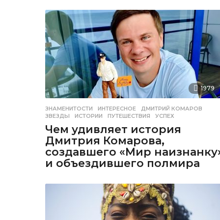
1979
ЗНАМЕНИТОСТИ
,
ИНТЕРЕСНОЕ
ДМИТРИЙ КОМАРОВ
,
ЗВЕЗДЫ
,
ИСТОРИИ
,
ПУТЕШЕСТВИЯ
,
УСПЕХ
Чем удивляет история
Дмитрия Комарова,
создавшего «Мир наизнанку
и объездившего полмира