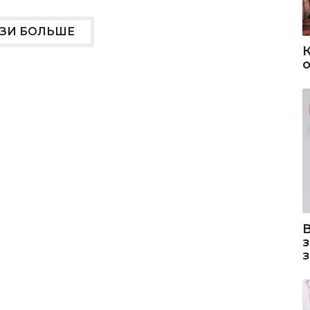
УЗИ БОЛЬШЕ
о