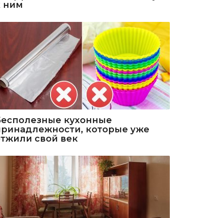
к ним
Бесполезные кухонные
принадлежности, которые уже
отжили свой век