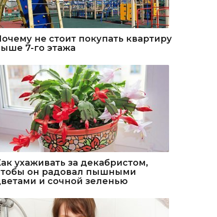
Почему не стоит покупать квартиру
выше 7-го этажа
Как ухаживать за декабристом,
чтобы он радовал пышными
цветами и сочной зеленью