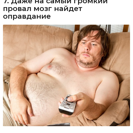
7. Даже на самый громкий
провал мозг найдет
оправдание