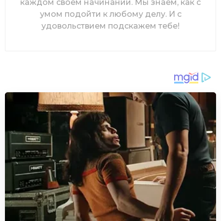
каждом своем начинании. Мы знаем, как с
умом подойти к любому делу. И с
удовольствием подскажем тебе!