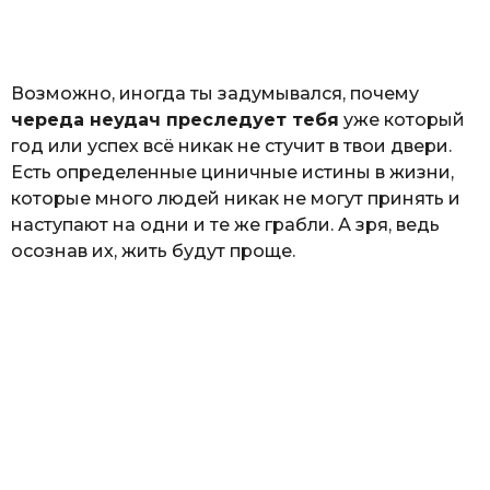
а
т
ь
Возможно, иногда ты задумывался, почему
череда неудач преследует тебя
уже который
год или успех всё никак не стучит в твои двери.
Есть определенные циничные истины в жизни,
которые много людей никак не могут принять и
наступают на одни и те же грабли. А зря, ведь
осознав их, жить будут проще.