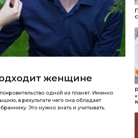
подходит женщине
ь покровительство одной из планет. Именно
ышню, в результате чего она обладает
раннику. Это нужно знать и учитывать.