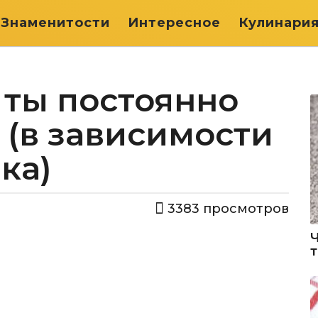
Знаменитости
Интересное
Кулинари
 ты постоянно
 (в зависимости
ка)
3383
просмотров