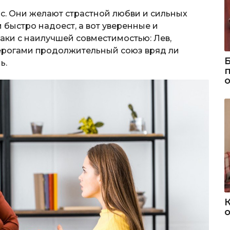
с. Они желают страстной любви и сильных
быстро надоест, а вот уверенные и
аки с наилучшей совместимостью: Лев,
озерогами продолжительный союз вряд ли
ь.
о