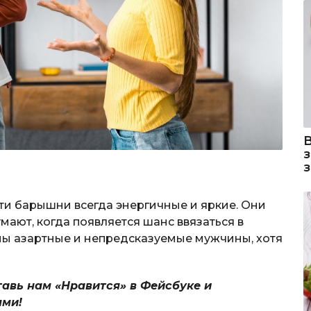
эти барышни всегда энергичные и яркие. Они
мают, когда появляется шанс ввязаться в
ы азартные и непредсказуемые мужчины, хотя
тавь нам «Нравится» в Фейсбуке и
ями!