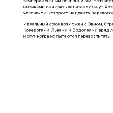
темпераментным поклонникам. Беззаботн
нытиками они связываться не станут. Хо
человеком, которого надеются перевоспи
Идеальный союз возможен с Овном, Стре
Козерогами, Львами и Водолеями вряд ли 
могут, когда их пытаются перевоспитать.