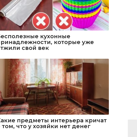
Бесполезные кухонные
принадлежности, которые уже
отжили свой век
Какие предметы интерьера кричат
 том, что у хозяйки нет денег