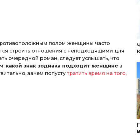
с противоположным полом женщины часто
аются строить отношения с неподходящими для
ть очередной роман, следует услышать, что
м,
какой знак зодиака подходит женщине
в
вительно, зачем попусту
тратить время на того,