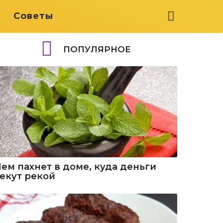
я
Советы
ПОПУЛЯРНОЕ
Чем пахнет в доме, куда деньги
текут рекой