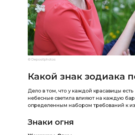
© Depositphotos
Какой знак зодиака 
Дело в том, что у каждой красавицы ест
небесные светила влияют на каждую бар
определенным набором требований к изб
Знаки огня