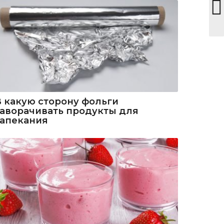
В какую сторону фольги
заворачивать продукты для
запекания