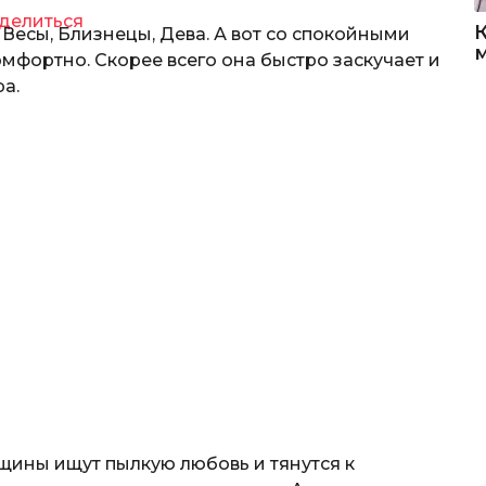
делиться
 Весы, Близнецы, Дева. А вот со спокойными
мфортно. Скорее всего она быстро заскучает и
а.
ины ищут пылкую любовь и тянутся к