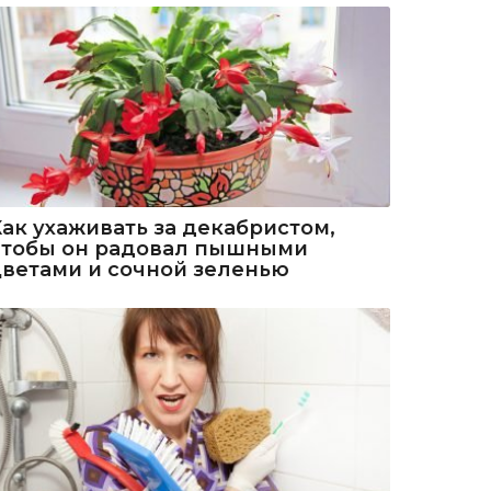
Как ухаживать за декабристом,
чтобы он радовал пышными
цветами и сочной зеленью