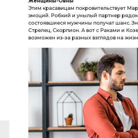
Женщины-Овны
Этим красавицам покровительствует Мар
эмоций. Робкий и унылый партнер рядом 
состоявшиеся мужчины получат шанс. Зн
Стрелец, Скорпион. А вот с Раками и К
возможен из-за разных взглядов на жизн