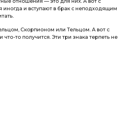
ые отношения — это для них. А вот с
тя иногда и вступают в брак с неподходящим
тать.
льцом, Скорпионом или Тельцом. А вот с
что-то получится. Эти три знака терпеть не