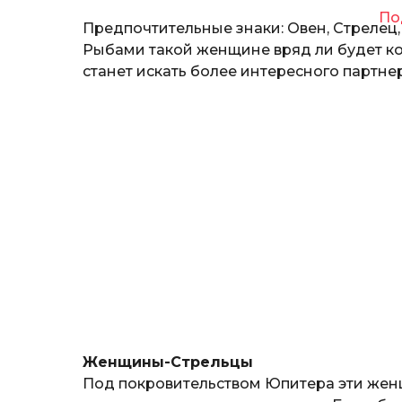
По
Предпочтительные знаки: Овен, Стрелец,
Рыбами такой женщине вряд ли будет ко
станет искать более интересного партнер
Женщины-Стрельцы
Под покровительством Юпитера эти женщ