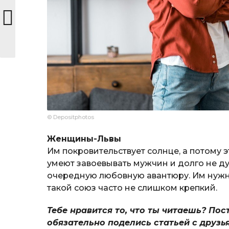
© Depositphotos
Женщины-Львы
Им покровительствует солнце, а потому 
умеют завоевывать мужчин и долго не ду
очередную любовную авантюру. Им нужн
такой союз часто не слишком крепкий.
Тебе нравится то, что ты читаешь? Пос
обязательно поделись статьей с друзь