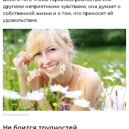
другими неприятными чувствами, она думает о
собственной жизни и о том, что приносит ей
удовольствие.
© Depositphotos
Не боится трудностей