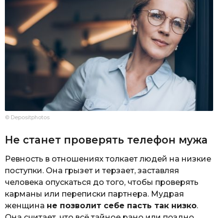
© Depositphotos
Не станет проверять телефон мужа
Ревность в отношениях толкает людей на низкие
поступки. Она грызет и терзает, заставляя
человека опускаться до того, чтобы проверять
карманы или переписки партнера. Мудрая
женщина
не позволит себе пасть так низко
.
Она считает, что всё тайное рано или поздно