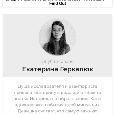
Опубликовано
Екатерина Геркалюк
Душа исследователя и авантюриста
привела Екатерину в редакцию «Важно
знать». Историка по образованию, Катю
вдохновляют события дней минувших.
Девушка считает, что самую важную