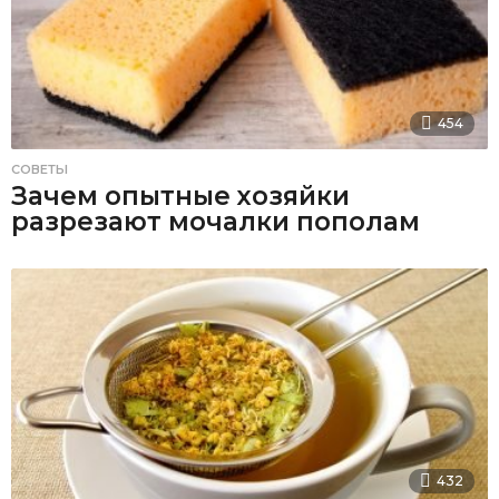
454
СОВЕТЫ
Зачем опытные хозяйки
разрезают мочалки пополам
432