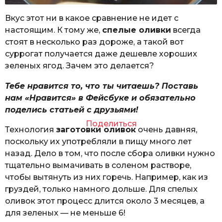
Вкус этот ни в какое сравнение не идет с
настоящим. К тому же,
спелые оливки
всегда
стоят в несколько раз дороже, а такой вот
суррогат получается даже дешевле хороших
зеленых ягод. Зачем это делается?
Тебе нравится то, что ты читаешь? Поставь
нам «Нравится» в Фейсбуке и обязательно
поделись статьей с друзьями!
Поделиться
Технология
заготовки оливок
очень давняя,
поскольку их употребляли в пищу много лет
назад. Дело в том, что после сбора оливки нужно
тщательно вымачивать в соленом растворе,
чтобы вытянуть из них горечь. Например, как из
груздей, только намного дольше. Для спелых
оливок этот процесс длится около 3 месяцев, а
для зеленых — не меньше 6!