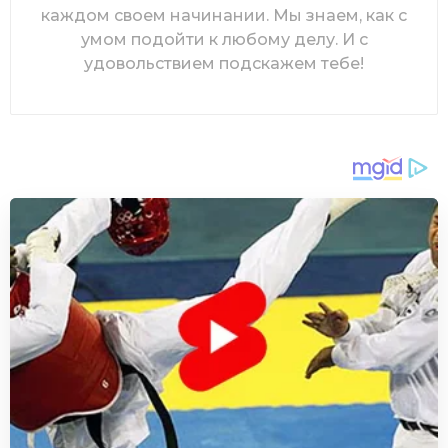
каждом своем начинании. Мы знаем, как с
умом подойти к любому делу. И с
удовольствием подскажем тебе!