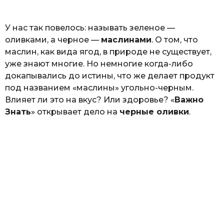
ь
У нас так повелось: называть зеленое —
оливками, а черное —
маслинами
. О том, что
маслин, как вида ягод, в природе не существует,
уже знают многие. Но немногие когда-либо
докапывались до истины, что же делает продукт
под названием «маслины» угольно-черным.
Влияет ли это на вкус? Или здоровье? «
Важно
Знать
» открывает дело на
черные оливки
.