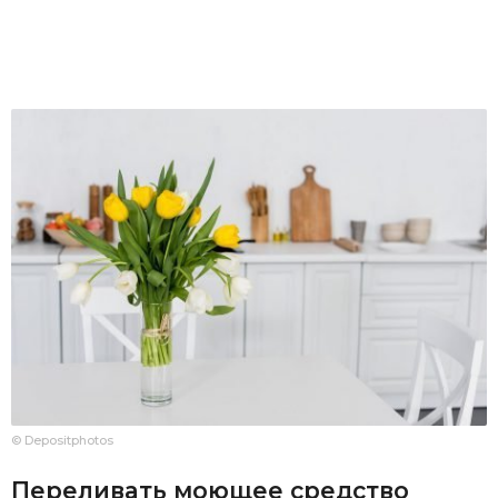
© Depositphotos
Переливать моющее средство