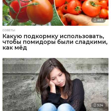
467
СОВЕТЫ
Какую подкормку использовать,
чтобы помидоры были сладкими,
как мёд
524