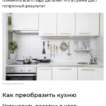
поменять всего пару деталей, что в сумме даст
потрясный результат.
© Depositphotos
Как преобразить кухню