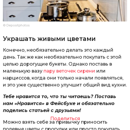
© Depositphotos
Украшать живыми цветами
Конечно, необязательно делать это каждый
день. Так же как необязательно покупать с этой
целью дорогущие букеты. Однако поставь в
маленькую вазу
пару веточек сирени
или
нарциссов, когда они только начали появляться,
и это уже существенно улучшит общий вид кухни.
Тебе нравится то, что ты читаешь? Поставь
нам «Нравится» в Фейсбуке и обязательно
поделись статьей с друзьями!
Поделиться
Можно взять себе за привычку приносить
полевые цветы с прогулки или просто покупать