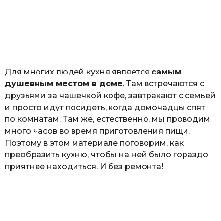
о
з
н
а
т
ь
Для многих людей кухня является
самым
душевным местом в доме
. Там встречаются с
друзьями за чашечкой кофе, завтракают с семьей
и просто идут посидеть, когда домочадцы спят
по комнатам. Там же, естественно, мы проводим
много часов во время приготовления пищи.
Поэтому в этом материале поговорим, как
преобразить кухню, чтобы на ней было гораздо
приятнее находиться. И без ремонта!