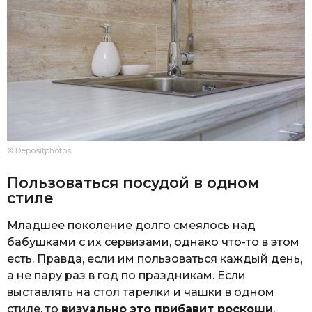
© Depositphotos
Пользоваться посудой в одном
стиле
Младшее поколение долго смеялось над
бабушками с их сервизами, однако что-то в этом
есть. Правда, если им пользоваться каждый день,
а не пару раз в год по праздникам. Если
выставлять на стол тарелки и чашки в одном
стиле, то
визуально это прибавит роскоши
.