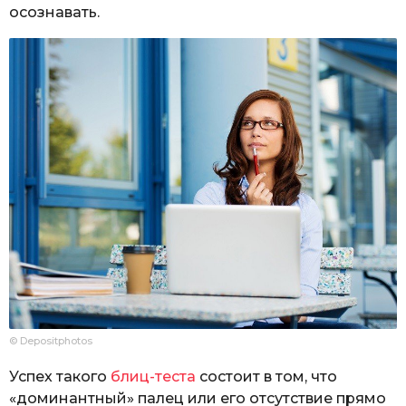
осознавать.
© Depositphotos
Успех такого
блиц-теста
состоит в том, что
«доминантный» палец или его отсутствие прямо