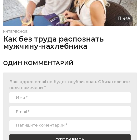
469
ИНТЕРЕСНОЕ
Как без труда распознать
мужчину-нахлебника
ОДИН КОММЕНТАРИЙ
Ваш адрес email не будет опубликован.
Обязательные
поля помечены
*