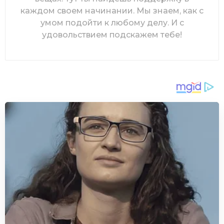
каждом своем начинании. Мы знаем, как с
умом подойти к любому делу. И с
удовольствием подскажем тебе!