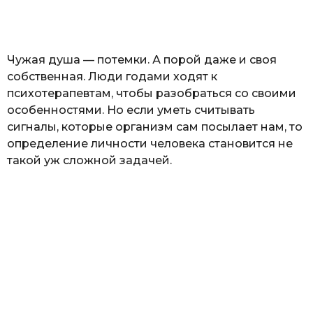
а
т
ь
Чужая душа — потемки. А порой даже и своя
собственная. Люди годами ходят к
психотерапевтам, чтобы разобраться со своими
особенностями. Но если уметь считывать
сигналы, которые организм сам посылает нам, то
определение личности человека становится не
такой уж сложной задачей.