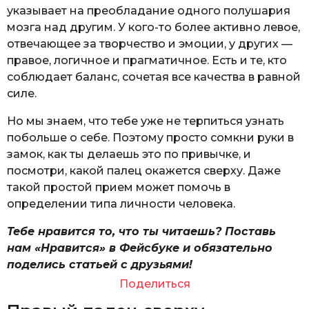
указывает на преобладание одного полушария
мозга над другим. У кого-то более активно левое,
отвечающее за творчество и эмоции, у других —
правое, логичное и прагматичное. Есть и те, кто
соблюдает баланс, сочетая все качества в равной
силе.
Но мы знаем, что тебе уже не терпиться узнать
побольше о себе. Поэтому просто сомкни руки в
замок, как ты делаешь это по привычке, и
посмотри, какой палец окажется сверху. Даже
такой простой прием может помочь в
определении типа личности человека.
Тебе нравится то, что ты читаешь? Поставь
нам «Нравится» в Фейсбуке и обязательно
поделись статьей с друзьями!
Поделиться