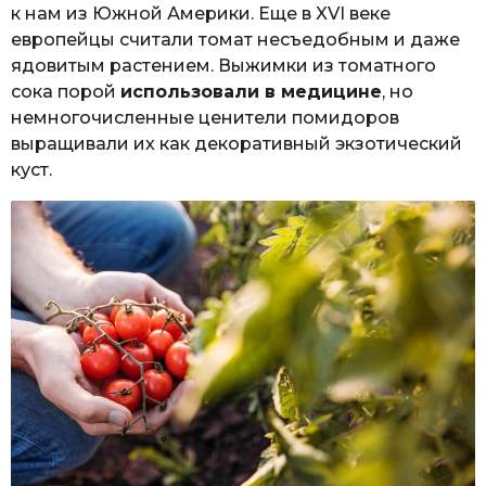
к нам из Южной Америки. Еще в XVI веке
европейцы считали томат несъедобным и даже
ядовитым растением. Выжимки из томатного
сока порой
использовали в медицине
, но
немногочисленные ценители помидоров
выращивали их как декоративный экзотический
куст.