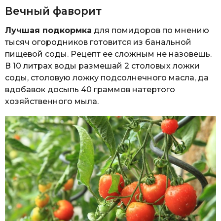
Вечный фаворит
Лучшая подкормка
для помидоров по мнению
тысяч огородников готовится из банальной
пищевой соды. Рецепт ее сложным не назовешь.
В 10 литрах воды размешай 2 столовых ложки
соды, столовую ложку подсолнечного масла, да
вдобавок досыпь 40 граммов натертого
хозяйственного мыла.