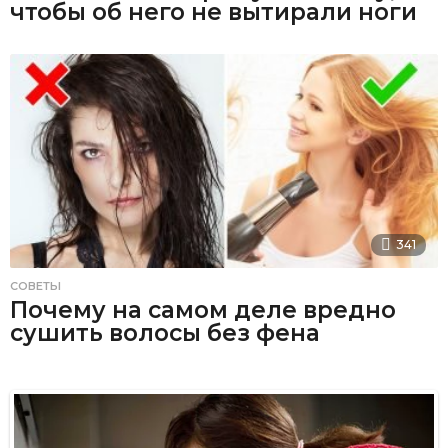
чтобы об него не вытирали ноги
341
СОВЕТЫ
Почему на самом деле вредно
сушить волосы без фена