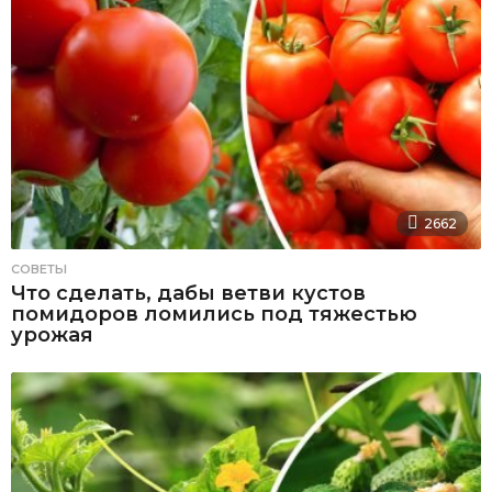
2662
СОВЕТЫ
Что сделать, дабы ветви кустов
помидоров ломились под тяжестью
урожая