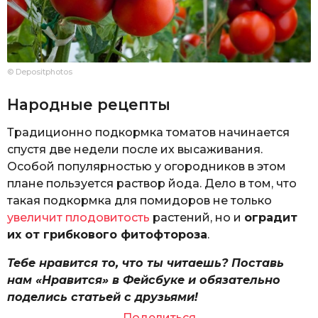
© Depositphotos
Народные рецепты
Традиционно подкормка томатов начинается
спустя две недели после их высаживания.
Особой популярностью у огородников в этом
плане пользуется раствор йода. Дело в том, что
такая подкормка для помидоров не только
увеличит плодовитость
растений, но и
оградит
их от грибкового фитофтороза
.
Тебе нравится то, что ты читаешь? Поставь
нам «Нравится» в Фейсбуке и обязательно
поделись статьей с друзьями!
Поделиться