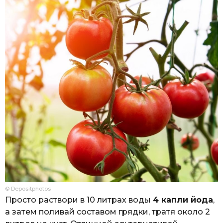
© Depositphotos
Просто раствори в 10 литрах воды
4 капли йода
,
а затем поливай составом грядки, тратя около 2