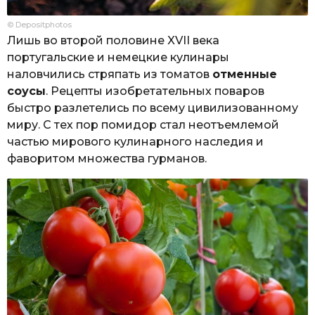
© Depositphotos
Лишь во второй половине XVII века
португальские и немецкие кулинары
наловчились стряпать из томатов
отменные
соусы
. Рецепты изобретательных поваров
быстро разлетелись по всему цивилизованному
миру. С тех пор помидор стал неотъемлемой
частью мирового кулинарного наследия и
фаворитом множества гурманов.