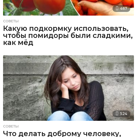
467
СОВЕТЫ
Какую подкормку использовать,
чтобы помидоры были сладкими,
как мёд
524
СОВЕТЫ
Что делать доброму человеку,