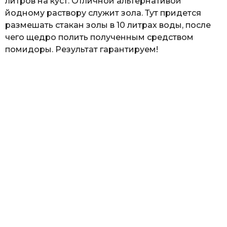
литров на куст. Отличной альтернативой
йодному раствору служит зола. Тут придется
размешать стакан золы в 10 литрах воды, после
чего щедро полить полученным средством
помидоры. Результат гарантируем!