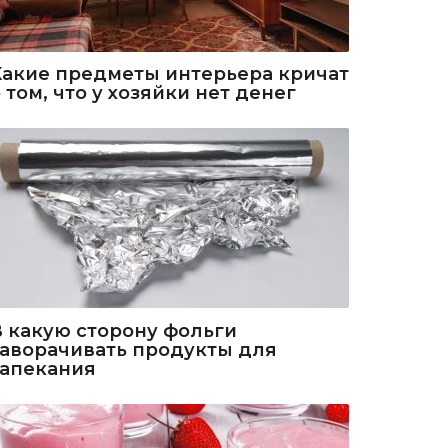
Какие предметы интерьера кричат
 том, что у хозяйки нет денег
В какую сторону фольги
заворачивать продукты для
запекания