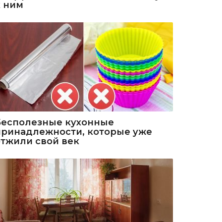
к ним
Бесполезные кухонные
принадлежности, которые уже
отжили свой век