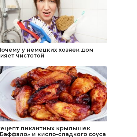
Почему у немецких хозяек дом
сияет чистотой
Рецепт пикантных крылышек
«Баффало» и кисло-сладкого соуса