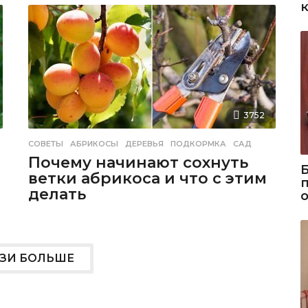
3752
СОВЕТЫ
АБРИКОСЫ
,
ДЕРЕВЬЯ
,
ПОДКОРМКА
,
САД
Почему начинают сохнуть
ветки абрикоса и что с этим
делать
УЗИ БОЛЬШЕ