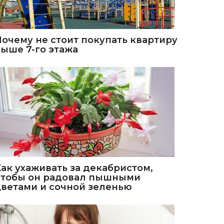
Почему не стоит покупать квартиру
выше 7-го этажа
Как ухаживать за декабристом,
чтобы он радовал пышными
цветами и сочной зеленью