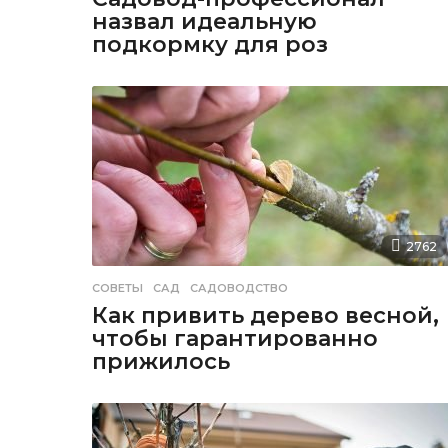
назвал идеальную
подкормку для роз
2762
СОВЕТЫ
САД
,
САДОВОДСТВО
Как привить дерево весной,
чтобы гарантированно
прижилось