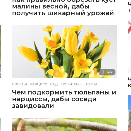
малины весной, дабы
получить шикарный урожай
347
СОВЕТЫ
НАРЦИСС
,
САД
,
ТЮЛЬПАНЫ
,
ЦВЕТЫ
Чем подкормить тюльпаны и
нарциссы, дабы соседи
завидовали