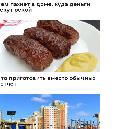
Чем пахнет в доме, куда деньги
текут рекой
Что приготовить вместо обычных
котлет