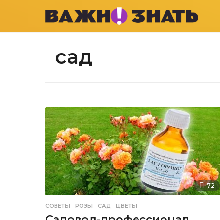
сад
72
СОВЕТЫ
РОЗЫ
,
САД
,
ЦВЕТЫ
Садовод-профессионал