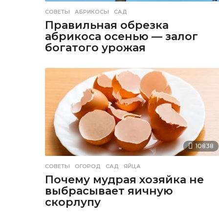
СОВЕТЫ
АБРИКОСЫ
,
САД
Правильная обрезка
абрикоса осенью — залог
богатого урожая
10838
СОВЕТЫ
ОГОРОД
,
САД
,
ЯЙЦА
Почему мудрая хозяйка не
выбрасывает яичную
скорлупу