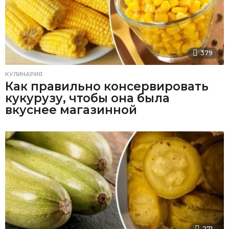
379
КУЛИНАРИЯ
Как правильно консервировать
кукурузу, чтобы она была
вкуснее магазинной
271