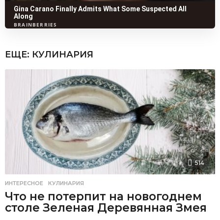
ЕЩЕ:
КУЛИНАРИЯ
514
ИНТЕРЕСНОЕ
,
КУЛИНАРИЯ
Что не потерпит на новогоднем
столе Зеленая Деревянная Змея