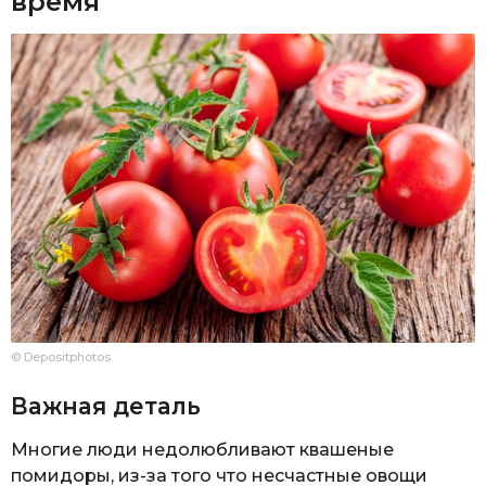
время
© Depositphotos
Важная деталь
Многие люди недолюбливают квашеные
помидоры, из-за того что несчастные овощи