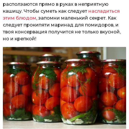
расползаются прямо в руках в неприятную
кашицу. Чтобы суметь как следует
насладиться
этим блюдом
, запомни маленький секрет. Как
следует прокипяти маринад для помидоров, и
твоя консервация получится не только вкусной,
но и крепкой!