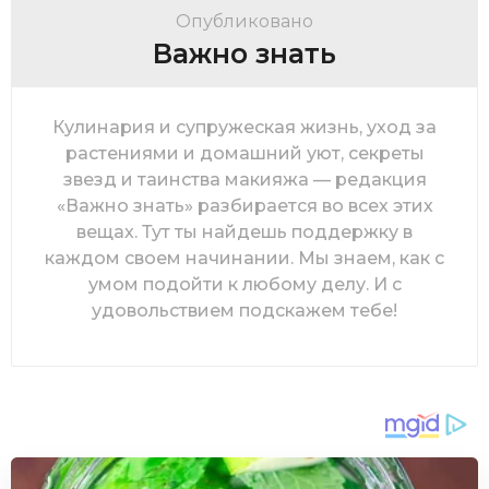
Опубликовано
Важно знать
Кулинария и супружеская жизнь, уход за
растениями и домашний уют, секреты
звезд и таинства макияжа — редакция
«Важно знать» разбирается во всех этих
вещах. Тут ты найдешь поддержку в
каждом своем начинании. Мы знаем, как с
умом подойти к любому делу. И с
удовольствием подскажем тебе!