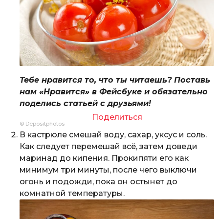
Тебе нравится то, что ты читаешь? Поставь
нам «Нравится» в Фейсбуке и обязательно
поделись статьей с друзьями!
Поделиться
© Depositphotos
В кастрюле смешай воду, сахар, уксус и соль.
Как следует перемешай всё, затем доведи
маринад до кипения. Прокипяти его как
минимум три минуты, после чего выключи
огонь и подожди, пока он остынет до
комнатной температуры.