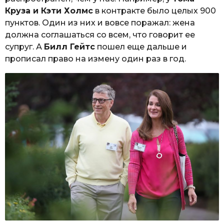
Круза и Кэти Холмс
в контракте было целых 900
пунктов. Один из них и вовсе поражал: жена
должна соглашаться со всем, что говорит ее
супруг. А
Билл Гейтс
пошел еще дальше и
прописал право на измену один раз в год.