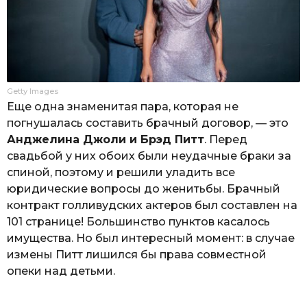
Getty Images
Еще одна знаменитая пара, которая не
погнушалась составить брачный договор, — это
Анджелина Джоли и Брэд Питт
. Перед
свадьбой у них обоих были неудачные браки за
спиной, поэтому и решили уладить все
юридические вопросы до женитьбы. Брачный
контракт голливудских актеров был составлен на
101 странице! Большинство пунктов касалось
имущества. Но был интересный момент: в случае
измены Питт лишился бы права совместной
опеки над детьми.