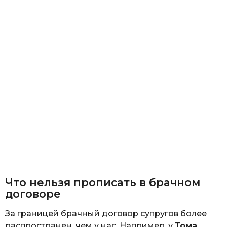
Что нельзя прописать в брачном
договоре
За границей брачный договор супругов более
распространен, чем у нас. Например, у
Тома