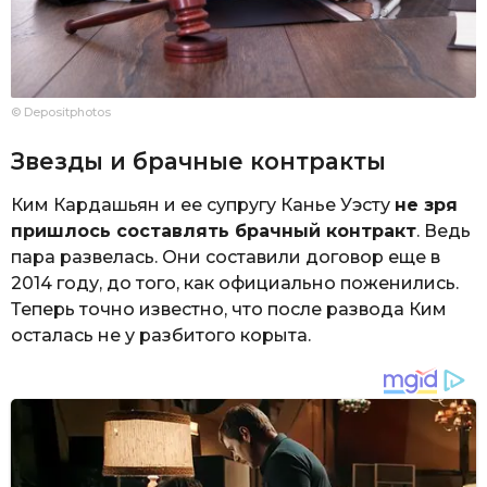
© Depositphotos
Звезды и брачные контракты
Ким Кардашьян и ее супругу Канье Уэсту
не зря
пришлось составлять брачный контракт
. Ведь
пара развелась. Они составили договор еще в
2014 году, до того, как официально поженились.
Теперь точно известно, что после развода Ким
осталась не у разбитого корыта.