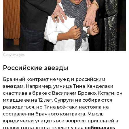
Getty Images
Российские звезды
Брачный контракт не чужд и российским
звездам. Например, умница Тина Канделаки
счастлива в браке с Василием Бровко. Кстати, он
младше ее на 12 лет. Супруги не собираются
разводиться, но Тина всё-таки настояла на
составлении брачного контракта. Мысль
юридически уладить все вопросы пришла ей в
голову тогда, когда телеведущая
собиралась