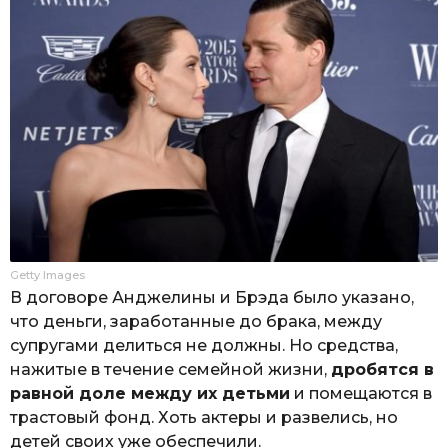
Getty Images
В договоре Анджелины и Брэда было указано,
что деньги, заработанные до брака, между
супругами делиться не должны. Но средства,
нажитые в течение семейной жизни,
дробятся в
равной доле между их детьми
и помещаются в
трастовый фонд. Хоть актеры и развелись, но
детей своих уже обеспечили.