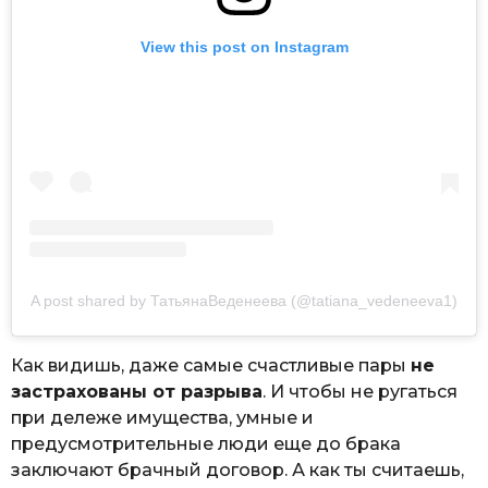
View this post on Instagram
A post shared by ТатьянаВеденеева (@tatiana_vedeneeva1)
Как видишь, даже самые счастливые пары
не
застрахованы от разрыва
. И чтобы не ругаться
при дележе имущества, умные и
предусмотрительные люди еще до брака
заключают брачный договор. А как ты считаешь,