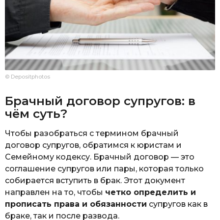
© Depositphotos
Брачный договор супругов: в
чём суть?
Чтобы разобраться с термином брачный
договор супругов, обратимся к юристам и
Семейному кодексу. Брачный договор — это
соглашение супругов или пары, которая только
собирается вступить в брак. Этот документ
направлен на то, чтобы
четко определить и
прописать права и обязанности
супругов как в
браке, так и после развода.