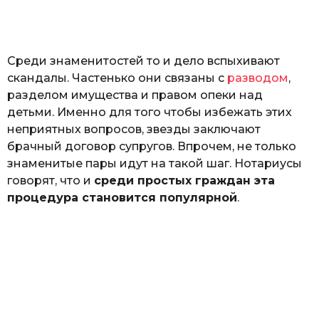
а
т
ь
Среди знаменитостей то и дело вспыхивают
скандалы. Частенько они связаны с
разводом
,
разделом имущества и правом опеки над
детьми. Именно для того чтобы избежать этих
неприятных вопросов, звезды заключают
брачный договор супругов. Впрочем, не только
знаменитые пары идут на такой шаг. Нотариусы
говорят, что и
среди простых граждан эта
процедура становится популярной
.