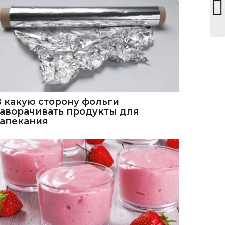
В какую сторону фольги
заворачивать продукты для
запекания