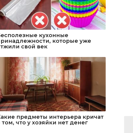
Бесполезные кухонные
принадлежности, которые уже
отжили свой век
Какие предметы интерьера кричат
 том, что у хозяйки нет денег