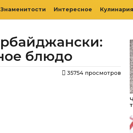
Знаменитости
Интересное
Кулинари
ербайджански:
ное блюдо
35754
просмотров