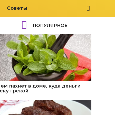
я
Советы
ПОПУЛЯРНОЕ
Чем пахнет в доме, куда деньги
текут рекой