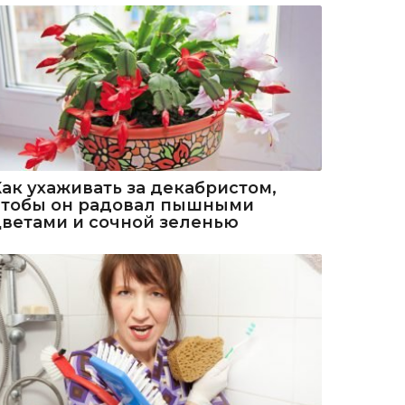
Как ухаживать за декабристом,
чтобы он радовал пышными
цветами и сочной зеленью