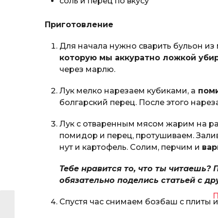
соль и перец по вкусу
Приготовление
Для начала нужно сварить бульон из 
которую мы аккуратно ложкой уби
через марлю.
Лук мелко нарезаем кубиками, а
поми
болгарский перец. После этого наре
Лук с отваренным мясом жарим на ра
помидор и перец, протушиваем. Зали
нут и картофель. Солим, перчим и
вар
Тебе нравится то, что ты читаешь? 
обязательно поделись статьей с др
П
Спустя час снимаем бозбаш с плиты 