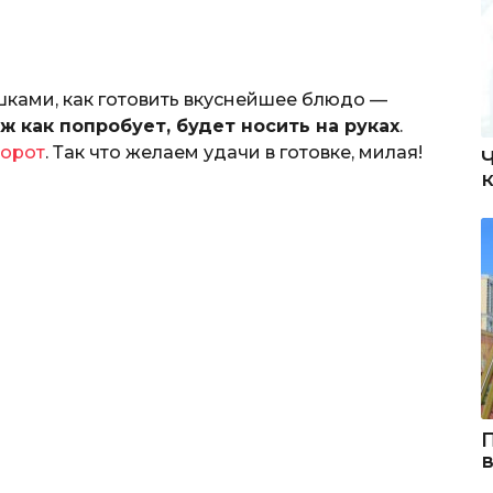
ками, как готовить вкуснейшее блюдо —
ж как попробует, будет носить на руках
.
ворот
. Так что желаем удачи в готовке, милая!