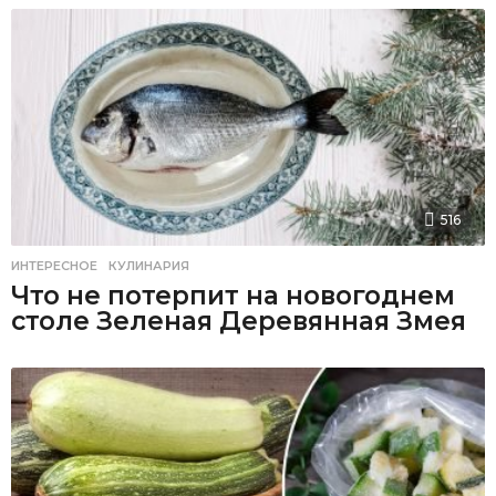
516
ИНТЕРЕСНОЕ
,
КУЛИНАРИЯ
Что не потерпит на новогоднем
столе Зеленая Деревянная Змея