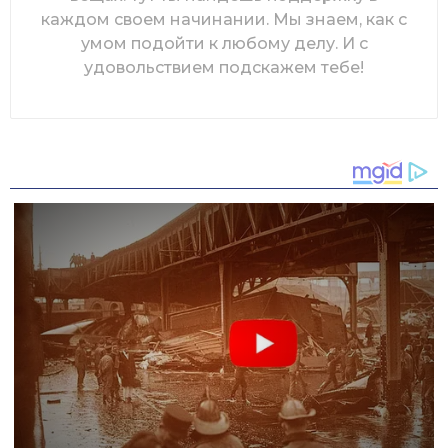
каждом своем начинании. Мы знаем, как с
умом подойти к любому делу. И с
удовольствием подскажем тебе!