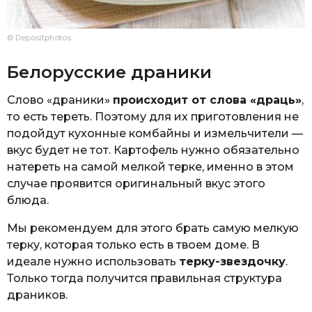
© Depositphotos
Белорусские драники
Слово «драники»
происходит от слова «драць»
,
то есть тереть. Поэтому для их приготовления не
подойдут кухонные комбайны и измельчители —
вкус будет не тот. Картофель нужно обязательно
натереть на самой мелкой терке, именно в этом
случае проявится оригинальный вкус этого
блюда.
Мы рекомендуем для этого брать самую мелкую
терку, которая только есть в твоем доме. В
идеале нужно использовать
терку-звездочку
.
Только тогда получится правильная структура
драников.