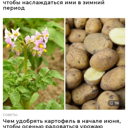
чтобы наслаждаться ими в зимний
период
96
СОВЕТЫ
Чем удобрять картофель в начале июня,
чтобы осенью радоваться урожаю