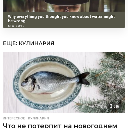
ЕЩЕ:
КУЛИНАРИЯ
516
ИНТЕРЕСНОЕ
,
КУЛИНАРИЯ
Что не потерпит на новогоднем