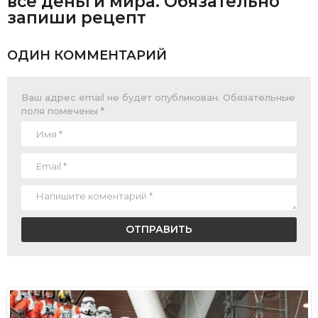
все деньги мира. Обязательно
запиши рецепт
ОДИН КОММЕНТАРИЙ
Ваш адрес email не будет опубликован.
Обязательные
поля помечены
*