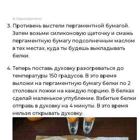
© Depositphotos
Противень выстели пергаментной бумагой.
Затем возьми силиконовую щеточку и смажь
пергаментную бумагу подсолнечным маслом
в тех местах, куда ты будешь выкладывать
белки.
Теперь поставь духовку разогреваться до
температуры 150 градусов. В это время
выложи на пергаментную бумагу белки по 2
столовых ложки на каждую порцию. В белках
сделай маленькое углубление. Взбитые белки
отправь в духовку на 4 минуты. В это время
нельзя открывать духовку.