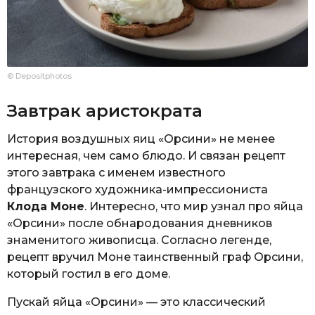
© Depositphotos
Завтрак аристократа
История воздушных яиц «Орсини» не менее
интересная, чем само блюдо. И связан рецепт
этого завтрака с именем известного
французского художника-импрессиониста
Клода Моне
. Интересно, что мир узнал про яйца
«Орсини» после обнародования дневников
знаменитого живописца. Согласно легенде,
рецепт вручил Моне таинственный граф Орсини,
который гостил в его доме.
Пускай яйца «Орсини» — это классический