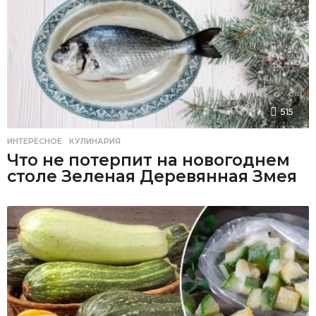
515
ИНТЕРЕСНОЕ
,
КУЛИНАРИЯ
Что не потерпит на новогоднем
столе Зеленая Деревянная Змея