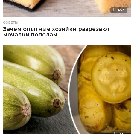
453
СОВЕТЫ
Зачем опытные хозяйки разрезают
мочалки пополам
271