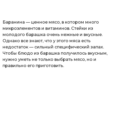
а
т
ь
Баранина — ценное мясо, в котором много
микроэлементов и витаминов. Стейки из
молодого барашка очень нежные и вкусные.
Однако все знают, что у этого мяса есть
недостаток — сильный специфический запах.
Чтобы блюдо из барашка получилось вкусным,
нужно уметь не только выбрать мясо, но и
правильно его приготовить.