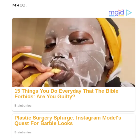
мясо.