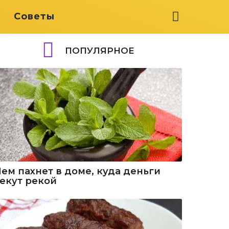
я
Советы
ПОПУЛЯРНОЕ
Чем пахнет в доме, куда деньги
текут рекой