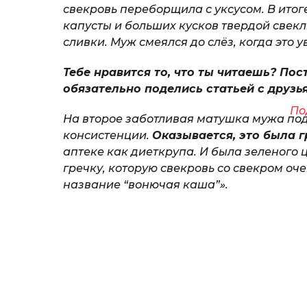
свекровь переборщила с уксусом. В ито
капусты и больших кусков твердой свек
сливки. Муж смеялся до слёз, когда это у
Тебе нравится то, что ты читаешь? Пос
обязательно поделись статьей с друзь
По
На второе заботливая матушка мужа по
консистенции.
Оказывается, это была г
аптеке как диеткрупа. И была зеленого 
гречку, которую свекровь со свекром оч
название “вонючая каша”».