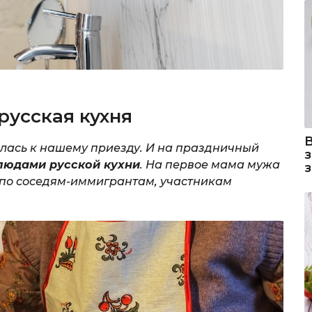
русская кухня
илась к нашему приезду. И на праздничный
людами русской кухни
. На первое мама мужа
 по соседям-иммигрантам, участникам