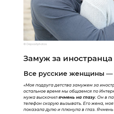
© Depositphotos
Замуж за иностранца
Все русские женщины —
«Моя подруга детства замужем за иностра
остальное время мы общаемся по Интерне
мужа выскочил
ячмень на глазу
. Он в п
телефон скорую вызывать. Его жена, моя
показала дулю и плюнула в глаз. Ячмень