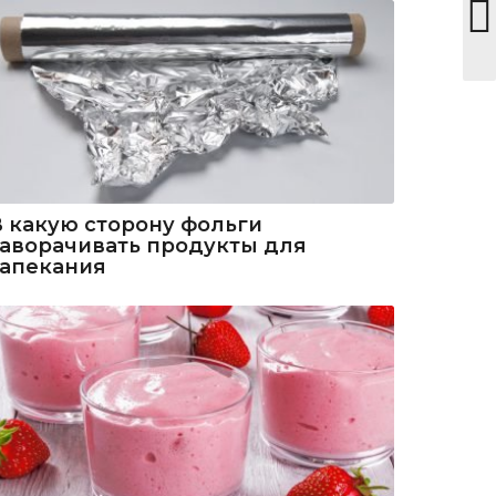
В какую сторону фольги
заворачивать продукты для
запекания