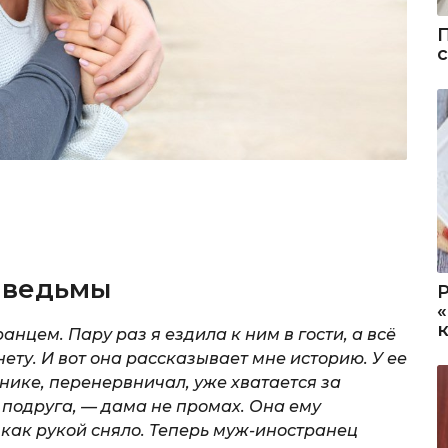
 ведьмы
нцем. Пару раз я ездила к ним в гости, а всё
ту. И вот она рассказывает мне историю. У ее
анике, перенервничал, уже хватается за
 подруга, — дама не промах. Она ему
 как рукой сняло. Теперь муж-иностранец