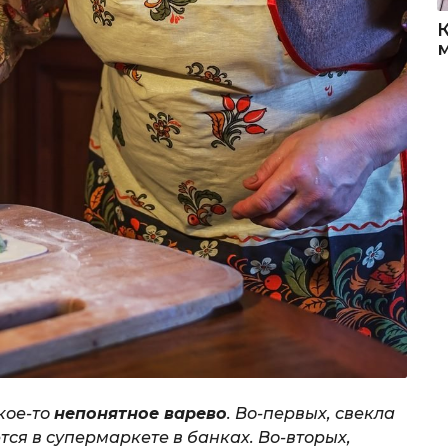
акое-то
непонятное варево
. Во-первых, свекла
тся в супермаркете в банках. Во-вторых,