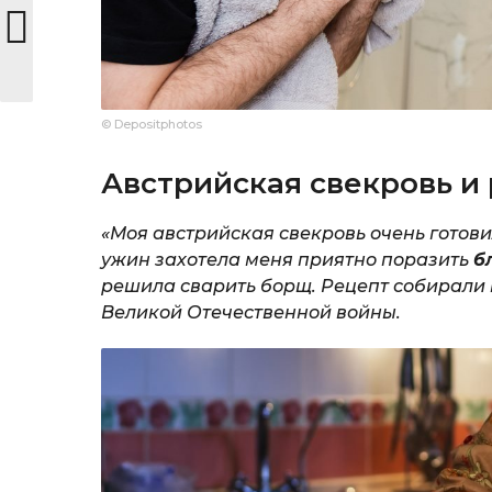
© Depositphotos
Австрийская свекровь и 
«Моя австрийская свекровь очень готов
ужин захотела меня приятно поразить
б
решила сварить борщ. Рецепт собирали
Великой Отечественной войны.