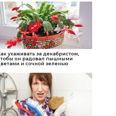
Как ухаживать за декабристом,
чтобы он радовал пышными
цветами и сочной зеленью