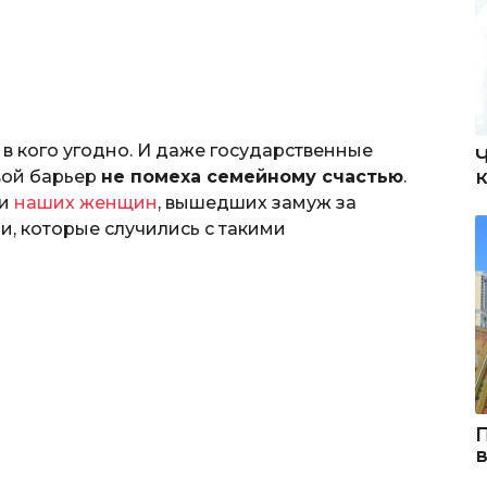
в кого угодно. И даже государственные
вой барьер
не помеха семейному счастью
.
чи
наших женщин
, вышедших замуж за
и, которые случились с такими