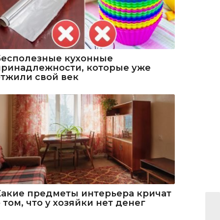
Бесполезные кухонные
принадлежности, которые уже
отжили свой век
Какие предметы интерьера кричат
 том, что у хозяйки нет денег