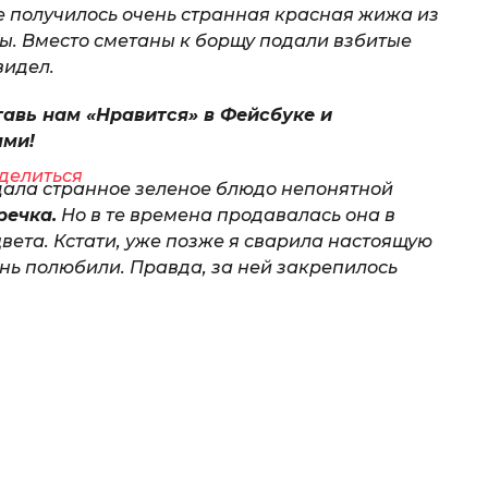
ге получилось очень странная красная жижа из
лы. Вместо сметаны к борщу подали взбитые
видел.
тавь нам «Нравится» в Фейсбуке и
ями!
делиться
дала странное зеленое блюдо непонятной
речка.
Но в те времена продавалась она в
цвета. Кстати, уже позже я сварила настоящую
ень полюбили. Правда, за ней закрепилось