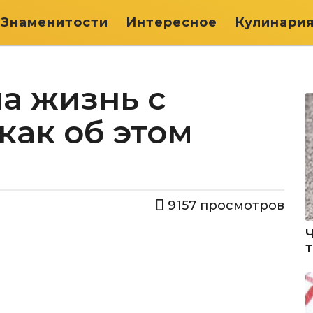
Знаменитости
Интересное
Кулинари
на жизнь с
как об этом
9157
просмотров