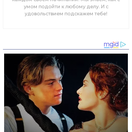
умом подойти к любому делу. И с
удовольствием подскажем тебе!