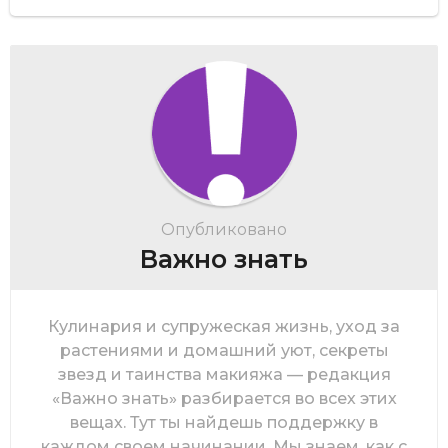
Опубликовано
Важно знать
Кулинария и супружеская жизнь, уход за
растениями и домашний уют, секреты
звезд и таинства макияжа — редакция
«Важно знать» разбирается во всех этих
вещах. Тут ты найдешь поддержку в
каждом своем начинании. Мы знаем, как с