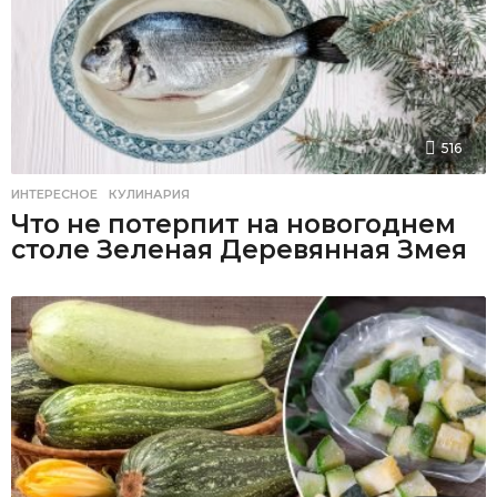
516
ИНТЕРЕСНОЕ
,
КУЛИНАРИЯ
Что не потерпит на новогоднем
столе Зеленая Деревянная Змея