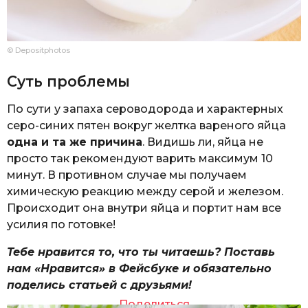
© Depositphotos
Суть проблемы
По сути у запаха сероводорода и характерных
серо-синих пятен вокруг желтка вареного яйца
одна и та же причина
. Видишь ли, яйца не
просто так рекомендуют варить максимум 10
минут. В противном случае мы получаем
химическую реакцию между серой и железом.
Происходит она внутри яйца и портит нам все
усилия по готовке!
Тебе нравится то, что ты читаешь? Поставь
нам «Нравится» в Фейсбуке и обязательно
поделись статьей с друзьями!
Поделиться