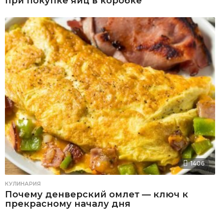
при покупке яиц в коробке
1406
КУЛИНАРИЯ
Почему денверский омлет — ключ к
прекрасному началу дня