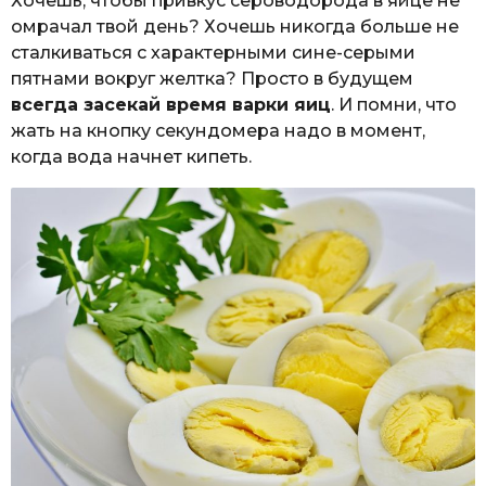
Хочешь, чтобы привкус сероводорода в яйце не
омрачал твой день? Хочешь никогда больше не
сталкиваться с характерными сине-серыми
пятнами вокруг желтка? Просто в будущем
всегда засекай время варки яиц
. И помни, что
жать на кнопку секундомера надо в момент,
когда вода начнет кипеть.