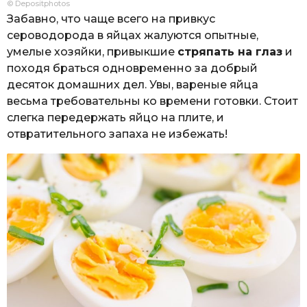
© Depositphotos
Забавно, что чаще всего на привкус
сероводорода в яйцах жалуются опытные,
умелые хозяйки, привыкшие
стряпать на глаз
и
походя браться одновременно за добрый
десяток домашних дел. Увы, вареные яйца
весьма требовательны ко времени готовки. Стоит
слегка передержать яйцо на плите, и
отвратительного запаха не избежать!