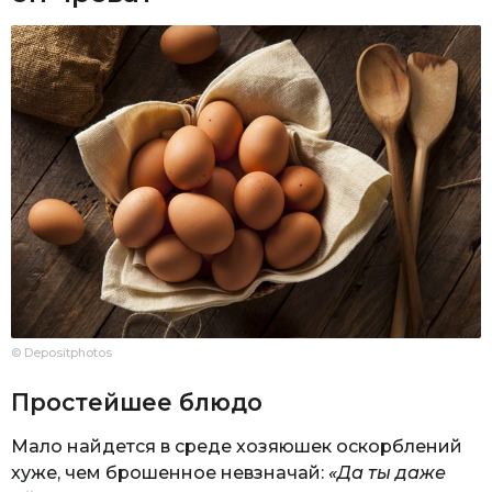
© Depositphotos
Простейшее блюдо
Мало найдется в среде хозяюшек оскорблений
хуже, чем брошенное невзначай:
«Да ты даже