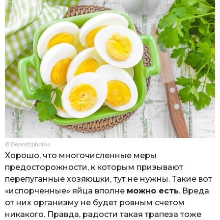
© Depositphotos
Хорошо, что многочисленные меры
предосторожности, к которым призывают
перепуганные хозяюшки, тут не нужны. Такие вот
«испорченные» яйца вполне
можно есть
. Вреда
от них организму не будет ровным счетом
никакого. Правда, радости такая трапеза тоже