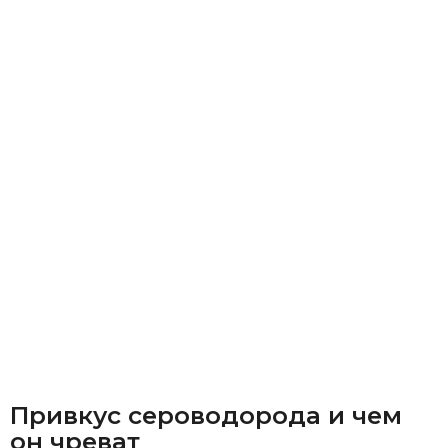
Привкус сероводорода и чем
он чреват