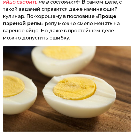
яйцо сварить
не в состоянии!»
В самом деле, с
такой задачей справится даже начинающий
кулинар. По-хорошему в пословице «
Проще
пареной репы
» репу можно смело менять на
вареное яйцо. Но даже в простейшем деле
можно допустить ошибку.