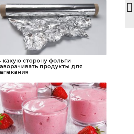
В какую сторону фольги
заворачивать продукты для
запекания