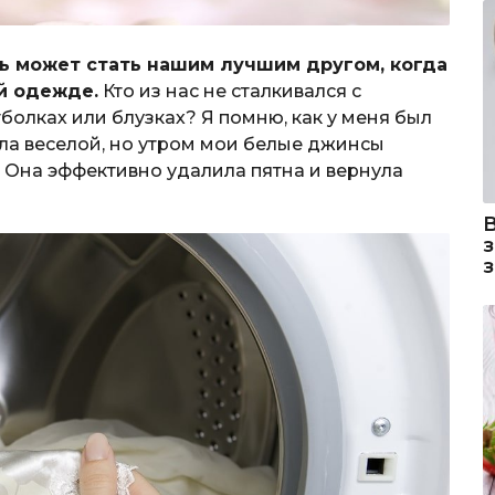
ь может стать нашим лучшим другом, когда
й одежде.
Кто из нас не сталкивался с
олках или блузках? Я помню, как у меня был
ла веселой, но утром мои белые джинсы
 Она эффективно удалила пятна и вернула