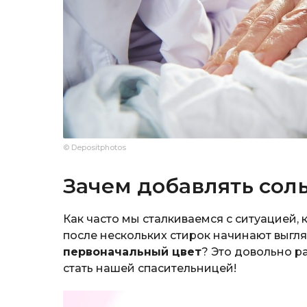
© Depositphotos
Зачем добавлять сол
Как часто мы сталкиваемся с ситуацией,
после нескольких стирок начинают выгл
первоначальный цвет
? Это довольно р
стать нашей спасительницей!