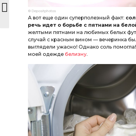
© Depositphotos
А вот еще один суперполезный факт:
сол
речь идет о борьбе с пятнами на бело
желтыми пятнами на любимых белых футб
случай с красным вином — вечеринка бы
выглядели ужасно! Однако соль помогла!
моей одежде
белизну
.