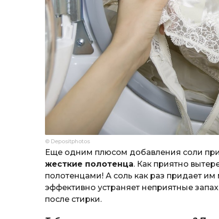
© Depositphotos
Еще одним плюсом добавления соли при 
жесткие полотенца
. Как приятно выте
полотенцами! А соль как раз придает им м
эффективно устраняет неприятные запах
после стирки.