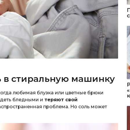
ь в стиральную машинку
 когда любимая блузка или цветные брюки
ядеть бледными и
теряют свой
аспространенная проблема. Но соль может