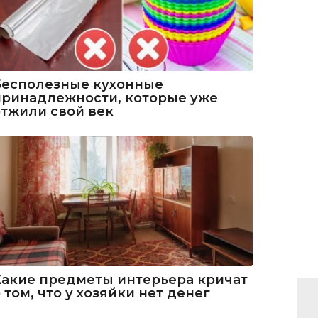
Бесполезные кухонные
принадлежности, которые уже
отжили свой век
Какие предметы интерьера кричат
 том, что у хозяйки нет денег