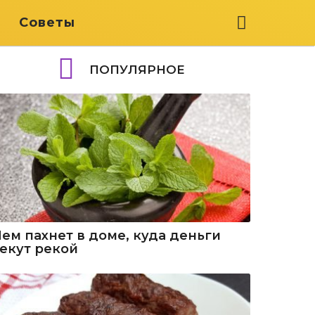
я
Советы
ПОПУЛЯРНОЕ
Чем пахнет в доме, куда деньги
текут рекой