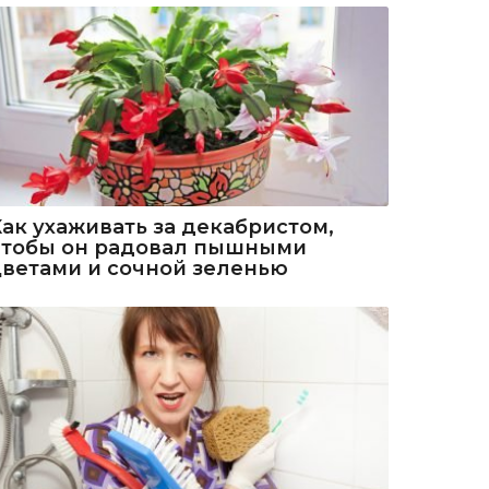
Как ухаживать за декабристом,
чтобы он радовал пышными
цветами и сочной зеленью