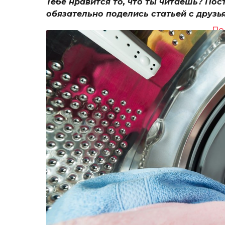
Тебе нравится то, что ты читаешь? Пос
обязательно поделись статьей с друзь
По