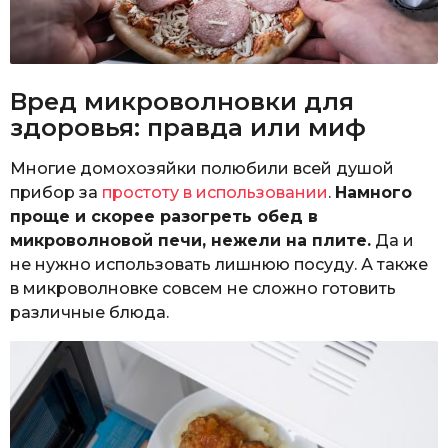
Вред микроволновки для
здоровья: правда или миф
Многие домохозяйки полюбили всей душой
прибор за
простоту в использовании
.
Намного
проще и скорее разогреть обед в
микроволновой печи, нежели на плите.
Да и
не нужно использовать лишнюю посуду. А также
в микроволновке совсем не сложно готовить
различные блюда.