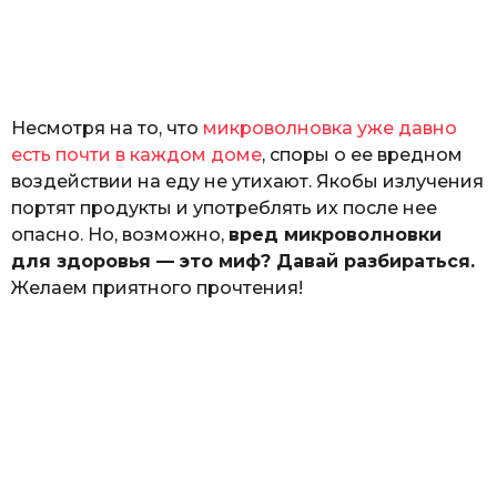
з
н
а
т
ь
Несмотря на то, что
микроволновка уже давно
есть почти в каждом доме
, споры о ее вредном
воздействии на еду не утихают. Якобы излучения
портят продукты и употреблять их после нее
опасно. Но, возможно,
вред микроволновки
для здоровья — это миф? Давай разбираться.
Желаем приятного прочтения!