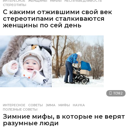
ИНТЕРЕСНОЕ
ЖЕНЩИНЫ
,
МИФЫ
,
НЕСПРАВЕДЛИВОСТЬ
,
СТЕРЕОТИПЫ
С какими отжившими свой век
стереотипами сталкиваются
женщины по сей день
11382
ИНТЕРЕСНОЕ
,
СОВЕТЫ
ЗИМА
,
МИФЫ
,
НАУКА
,
ПОЛЕЗНЫЕ СОВЕТЫ
Зимние мифы, в которые не верят
разумные люди