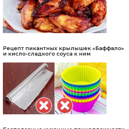
Рецепт пикантных крылышек «Баффало»
и кисло-сладкого соуса к ним