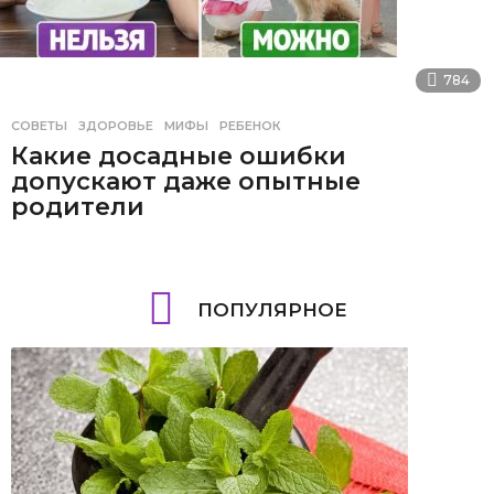
784
СОВЕТЫ
ЗДОРОВЬЕ
,
МИФЫ
,
РЕБЕНОК
Какие досадные ошибки
допускают даже опытные
родители
ПОПУЛЯРНОЕ