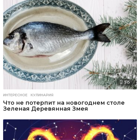
515
ИНТЕРЕСНОЕ
,
КУЛИНАРИЯ
Что не потерпит на новогоднем столе
Зеленая Деревянная Змея