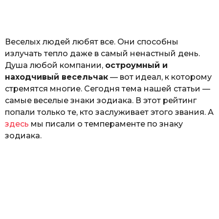
а
т
ь
Веселых людей любят все. Они способны
излучать тепло даже в самый ненастный день.
Душа любой компании,
остроумный и
находчивый весельчак
— вот идеал, к которому
стремятся многие. Сегодня тема нашей статьи —
самые веселые знаки зодиака. В этот рейтинг
попали только те, кто заслуживает этого звания. А
здесь
мы писали о темпераменте по знаку
зодиака.