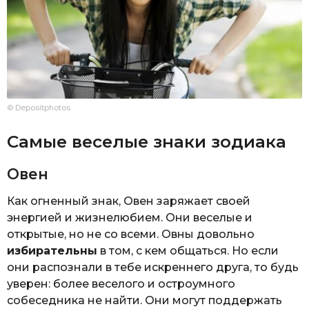
© Depositphotos
Самые веселые знаки зодиака
Овен
Как огненный знак, Овен заряжает своей
энергией и жизнелюбием. Они веселые и
открытые, но не со всеми. Овны довольно
избирательны
в том, с кем общаться. Но если
они распознали в тебе искреннего друга, то будь
уверен: более веселого и остроумного
собеседника не найти. Они могут поддержать