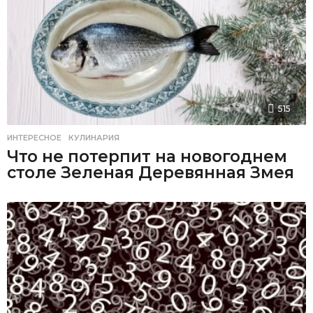
515
ИНТЕРЕСНОЕ
,
КУЛИНАРИЯ
Что не потерпит на новогоднем
столе Зеленая Деревянная Змея