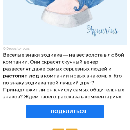
© Depositphotos
Веселые знаки зодиака — на вес золота в любой
компании. Они скрасят скучный вечер,
развеселят даже самых серьезных людей и
растопят лед
в компании новых знакомых. Кто
по знаку зодиака твой лучший друг?
Принадлежит ли он к числу самых общительных
знаков? Ждем твоего рассказа в комментариях.
ПОДЕЛИТЬСЯ