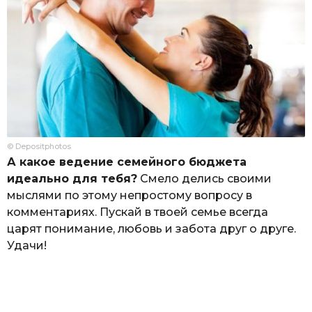
© Depositphotos
А какое ведение семейного бюджета
идеально для тебя?
Смело делись своими
мыслями по этому непростому вопросу в
комментариях. Пускай в твоей семье всегда
царят понимание, любовь и забота друг о друге.
Удачи!