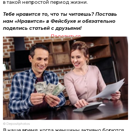
в такой непростой период жизни.
Тебе нравится то, что ты читаешь? Поставь
нам «Нравится» в Фейсбуке и обязательно
поделись статьей с друзьями!
Поделиться
© Depositphotos
В наше время, когда женщины активно борются