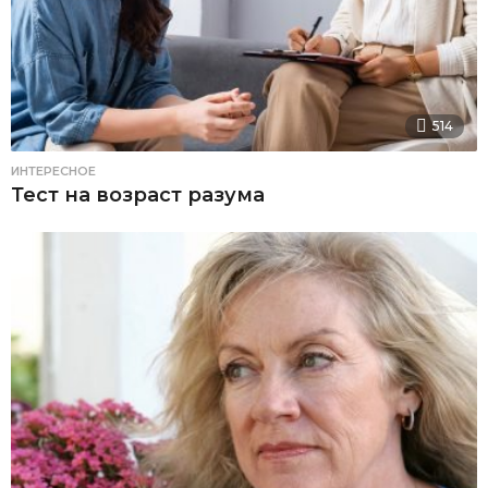
514
ИНТЕРЕСНОЕ
Тест на возраст разума