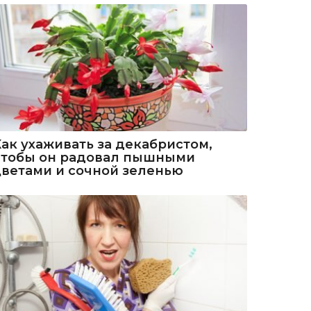
Как ухаживать за декабристом,
чтобы он радовал пышными
цветами и сочной зеленью