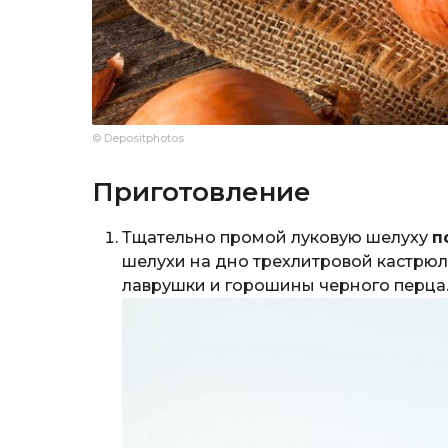
© Depositphotos
Приготовление
Тщательно промой луковую шелуху
п
шелухи на дно трехлитровой кастрюли
лаврушки и горошины черного перца