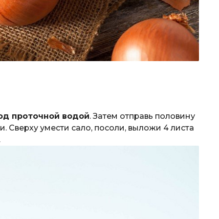
од проточной водой
. Затем отправь половину
. Сверху умести сало, посоли, выложи 4 листа
.