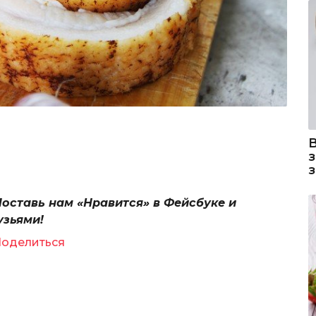
Поставь нам «Нравится» в Фейсбуке и
узьями!
оделиться