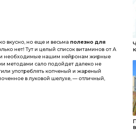
ко вкусно, но еще и весьма
полезно для
только нет! Тут и целый список витаминов от А
в, и необходимые нашим нейронам жирные
ми методами сало подойдет далеко не
етили употреблять копченый и жареный
моченное в луковой шелухе, — отличный,