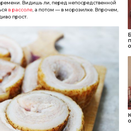
 времени. Видишь ли, перед непосредственной
ься
в рассоле
, а потом — в морозилке. Впрочем,
диво прост.
о