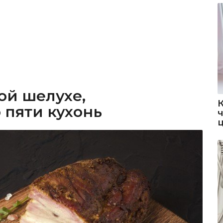
ой шелухе,
пяти кухонь