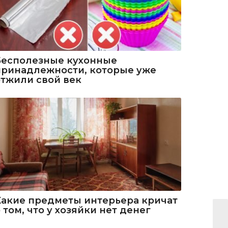
Бесполезные кухонные
принадлежности, которые уже
отжили свой век
Какие предметы интерьера кричат
 том, что у хозяйки нет денег