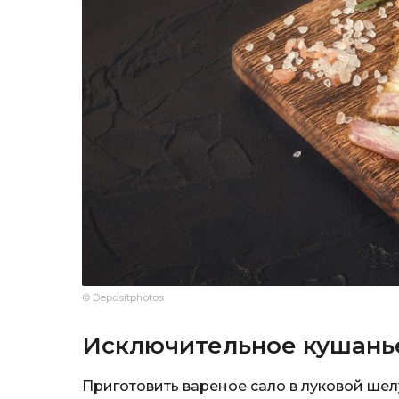
© Depositphotos
Исключительное кушань
Приготовить вареное сало в луковой ше