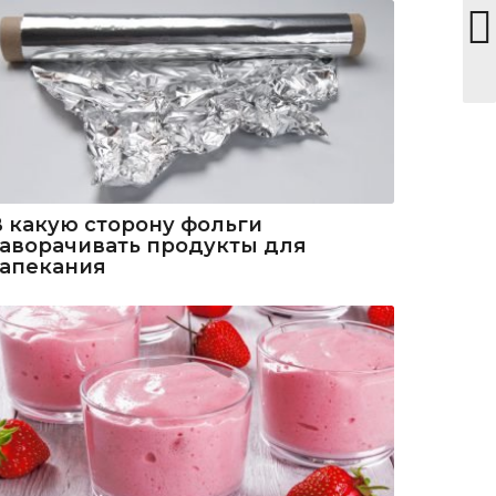
В какую сторону фольги
заворачивать продукты для
запекания