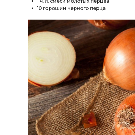
1 ч. л. смеси молотых перцев
10 горошин черного перца