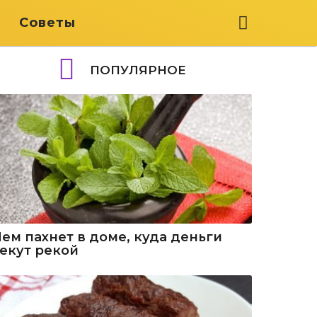
я
Советы
ПОПУЛЯРНОЕ
Чем пахнет в доме, куда деньги
текут рекой