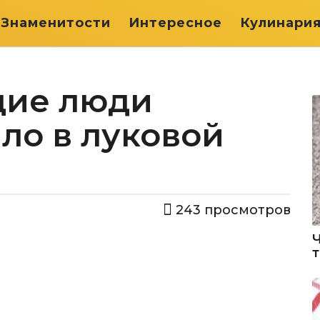
Знаменитости
Интересное
Кулинари
щие люди
ло в луковой
243
просмотров