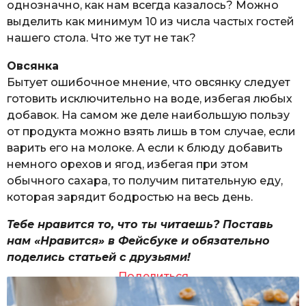
однозначно, как нам всегда казалось? Можно
выделить как минимум 10 из числа частых гостей
нашего стола. Что же тут не так?
Овсянка
Бытует ошибочное мнение, что овсянку следует
готовить исключительно на воде, избегая любых
добавок. На самом же деле наибольшую пользу
от продукта можно взять лишь в том случае, если
варить его на молоке. А если к блюду добавить
немного орехов и ягод, избегая при этом
обычного сахара, то получим питательную еду,
которая зарядит бодростью на весь день.
Тебе нравится то, что ты читаешь? Поставь
нам «Нравится» в Фейсбуке и обязательно
поделись статьей с друзьями!
Поделиться