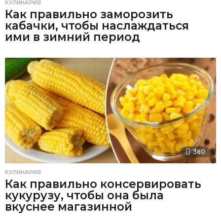
КУЛИНАРИЯ
Как правильно заморозить
кабачки, чтобы наслаждаться
ими в зимний период
380
КУЛИНАРИЯ
Как правильно консервировать
кукурузу, чтобы она была
вкуснее магазинной