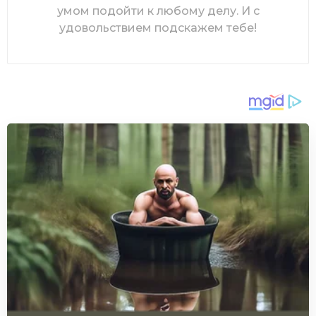
умом подойти к любому делу. И с
удовольствием подскажем тебе!