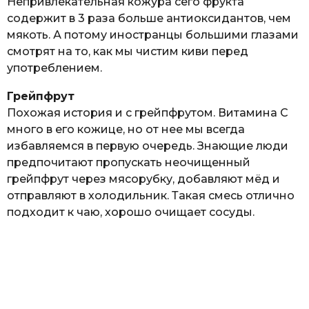
Непривлекательная кожура сего фрукта
содержит в 3 раза больше антиоксидантов, чем
мякоть. А потому иностранцы большими глазами
смотрят на то, как мы чистим киви перед
употреблением.
Грейпфрут
Похожая история и с грейпфрутом. Витамина C
много в его кожице, но от нее мы всегда
избавляемся в первую очередь. Знающие люди
предпочитают пропускать неочищенный
грейпфрут через мясорубку, добавляют мёд и
отправляют в холодильник. Такая смесь отлично
подходит к чаю, хорошо очищает сосуды.