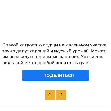
С такой хитростью огурцы на маленьком участке
точно дадут хороший и вкусный урожай. Может,
им позавидуют остальные растения. Хоть и для
них такой метод особой роли не сыграет.
ПОДЕЛИТЬСЯ
P
o
s