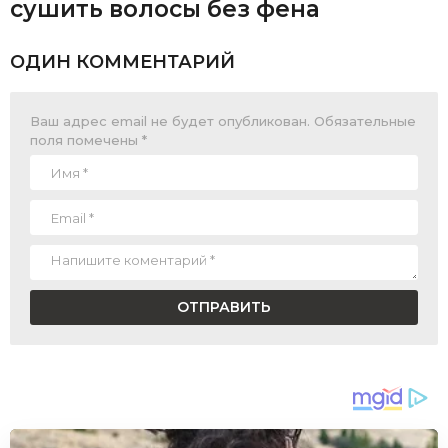
сушить волосы без фена
ОДИН КОММЕНТАРИЙ
Ваш адрес email не будет опубликован.
Обязательные
поля помечены
*