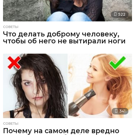
522
СОВЕТЫ
Что делать доброму человеку,
чтобы об него не вытирали ноги
341
СОВЕТЫ
Почему на самом деле вредно