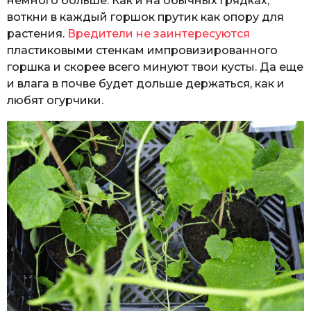
немного больше. Как и на обычных грядках,
воткни в каждый горшок прутик как опору для
растения.
Вредители не заинтересуются
пластиковыми стенкам импровизированного
горшка и скорее всего минуют твои кусты. Да еще
и влага в почве будет дольше держаться, как и
любят огурчики.