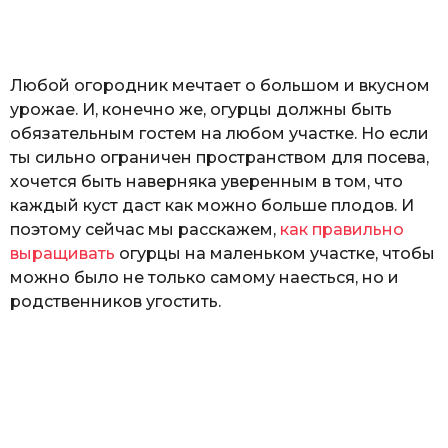
а
т
ь
Любой огородник мечтает о большом и вкусном
урожае. И, конечно же, огурцы должны быть
обязательным гостем на любом участке. Но если
ты сильно ограничен пространством для посева,
хочется быть наверняка уверенным в том, что
каждый куст даст как можно больше плодов. И
поэтому сейчас мы расскажем,
как правильно
выращивать
огурцы на маленьком участке, чтобы
можно было не только самому наесться, но и
родственников угостить.