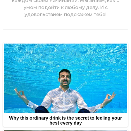
каждом своем начинании. Мы знаем, как с
умом подойти к любому делу. И с
удовольствием подскажем тебе!