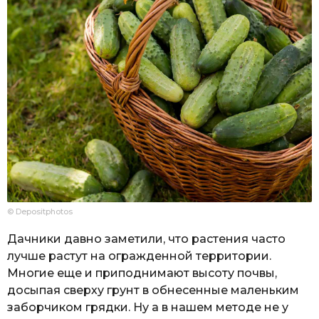
© Depositphotos
Дачники давно заметили, что растения часто
лучше растут на огражденной территории.
Многие еще и приподнимают высоту почвы,
досыпая сверху грунт в обнесенные маленьким
заборчиком грядки. Ну а в нашем методе не у