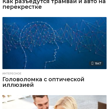
Как разъедутся трамвай и авто на
перекрестке
1647
ИНТЕРЕСНОЕ
Головоломка с оптической
иллюзией