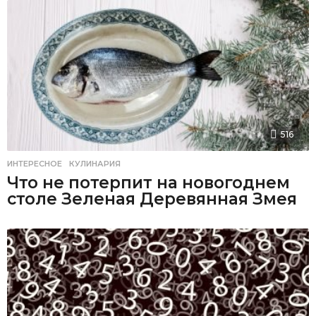
516
ИНТЕРЕСНОЕ
,
КУЛИНАРИЯ
Что не потерпит на новогоднем
столе Зеленая Деревянная Змея