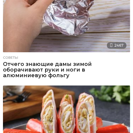
2467
СОВЕТЫ
Отчего знающие дамы зимой
оборачивают руки и ноги в
алюминиевую фольгу