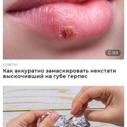
193
СОВЕТЫ
Как аккуратно замаскировать некстати
выскочивший на губе герпес