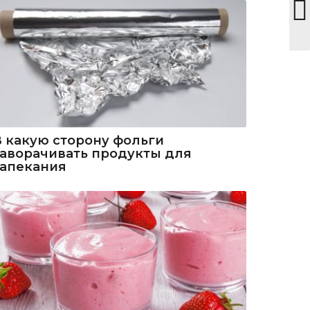
В какую сторону фольги
заворачивать продукты для
запекания