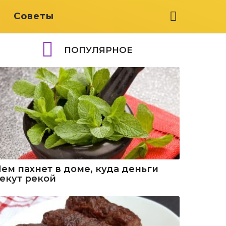
я
Советы
ПОПУЛЯРНОЕ
Чем пахнет в доме, куда деньги
текут рекой