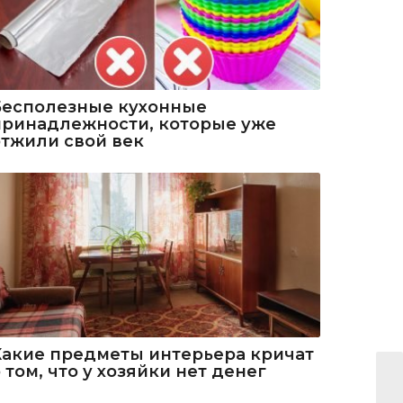
Бесполезные кухонные
принадлежности, которые уже
отжили свой век
Какие предметы интерьера кричат
 том, что у хозяйки нет денег