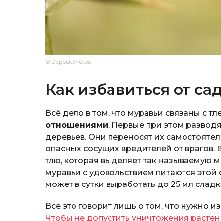
© Depositphotos
Как избавиться от са
Всё дело в том, что муравьи связаны с 
отношениями
. Первые при этом разводя
деревьев. Они переносят их самостояте
опасных сосущих вредителей от врагов. 
тлю, которая выделяет так называемую м
муравьи с удовольствием питаются этой 
может в сутки выработать до 25 мл сладко
Всё это говорит лишь о том, что нужно и
Чтобы не допустить уничтожения растен