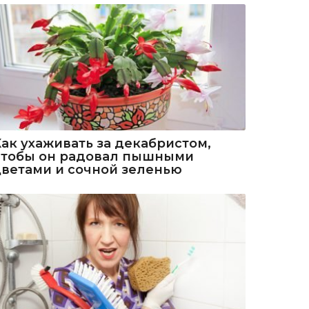
Как ухаживать за декабристом,
чтобы он радовал пышными
цветами и сочной зеленью