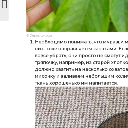
© Depositphotos
Необходимо понимать, что муравьи м
них тоже направляется запахами. Если
вовсе убрать, они просто не смогут и
тряпочку, например, из старой хлопк
должно хватить на несколько охватов
мисочку и заливаем небольшим кол
ткань хорошенько им напитается.