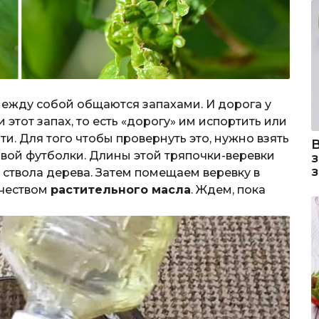
ежду собой общаются запахами. И дорога у
 этот запах, то есть «дорогу» им испортить или
дти. Для того чтобы провернуть это, нужно взять
овой футболки. Длины этой тряпочки-веревки
 ствола дерева. Затем помещаем веревку в
ичеством
растительного масла
. Ждем, пока