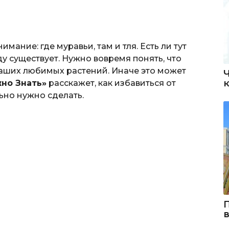
мание: где муравьи, там и тля. Есть ли тут
у существует. Нужно вовремя понять, что
аших любимых растений. Иначе это может
но Знать»
расскажет, как избавиться от
ьно нужно сделать.