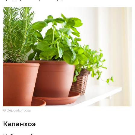
© Depositphotos
Каланхоэ