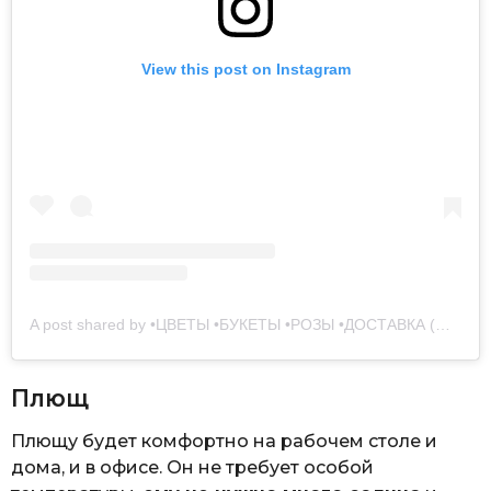
View this post on Instagram
A post shared by •ЦВЕТЫ •БУКЕТЫ •РОЗЫ •ДОСТАВКА (@gorodsad.by)
Плющ
Плющу будет комфортно на рабочем столе и
дома, и в офисе. Он не требует особой