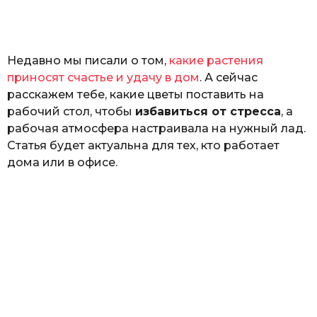
а
т
ь
Недавно мы писали о том,
какие растения
приносят счастье и удачу в дом
. А сейчас
расскажем тебе, какие цветы поставить на
рабочий стол, чтобы
избавиться от стресса
, а
рабочая атмосфера настраивала на нужный лад.
Статья будет актуальна для тех, кто работает
дома или в офисе.