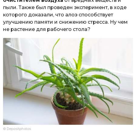
очистителем воздуха
от вредных веществ и
пыли. Также был проведен эксперимент, в ходе
которого доказали, что алоэ способствует
улучшению памяти и снижению стресса. Ну чем
не растение для рабочего стола?
© Depositphotos