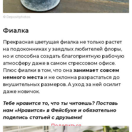
© Depositphotos
Фиалка
Прекрасная цветущая фиалка не только растет
на подоконниках у заядлых любителей флоры,
но и способна создать благоприятную рабочую
атмосферу даже в самом стрессовом офисе.
Плюс фиалки в том, что она
занимает совсем
немного места
и не склонна разрастаться до
внушительных размеров. А уход за ней осилит
даже новичок.
Тебе нравится то, что ты читаешь? Поставь
нам «Нравится» в Фейсбуке и обязательно
поделись статьей с друзьями!
Поделиться