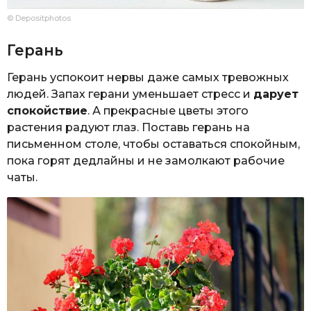
© Depositphotos
Герань
Герань успокоит нервы даже самых тревожных
людей. Запах герани уменьшает стресс и
дарует
спокойствие
. А прекрасные цветы этого
растения радуют глаз. Поставь герань на
письменном столе, чтобы оставаться спокойным,
пока горят дедлайны и не замолкают рабочие
чаты.