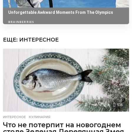
ЕЩЕ:
ИНТЕРЕСНОЕ
516
ИНТЕРЕСНОЕ
,
КУЛИНАРИЯ
Что не потерпит на новогоднем
столе Зеленая Деревянная Змея