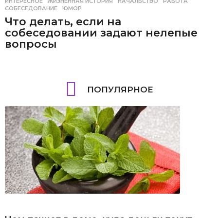
ИНТЕРЕСНОЕ
ЖИЗНЕННАЯ ИСТОРИЯ
,
НАЧАЛЬСТВО
,
РАБОТА
,
СОБЕСЕДОВАНИЕ
,
ЮМОР
Что делать, если на
собеседовании задают нелепые
вопросы
ПОПУЛЯРНОЕ