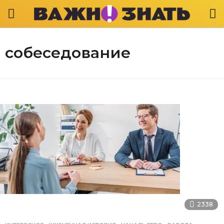
собеседование
2338