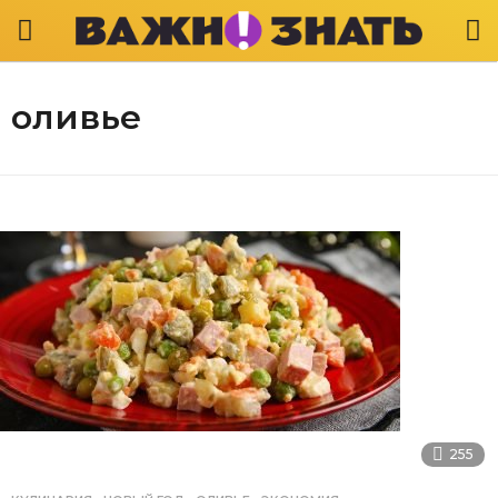
оливье
255