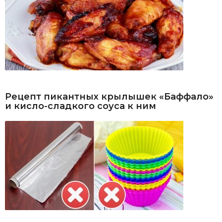
Рецепт пикантных крылышек «Баффало»
и кисло-сладкого соуса к ним