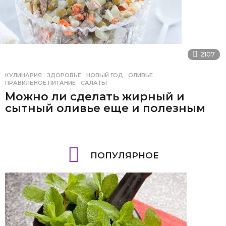
2107
КУЛИНАРИЯ
ЗДОРОВЬЕ
,
НОВЫЙ ГОД
,
ОЛИВЬЕ
,
ПРАВИЛЬНОЕ ПИТАНИЕ
,
САЛАТЫ
Можно ли сделать жирный и
сытный оливье еще и полезным
ПОПУЛЯРНОЕ