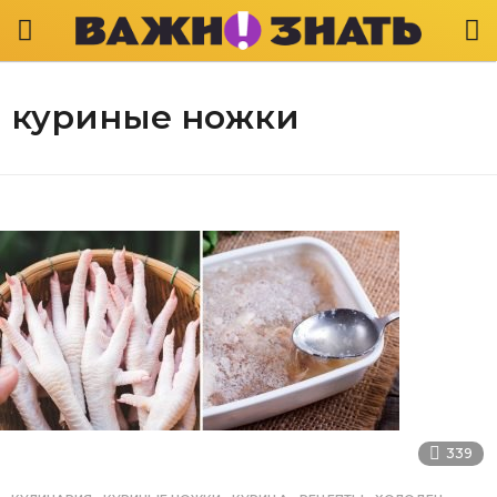
куриные ножки
339