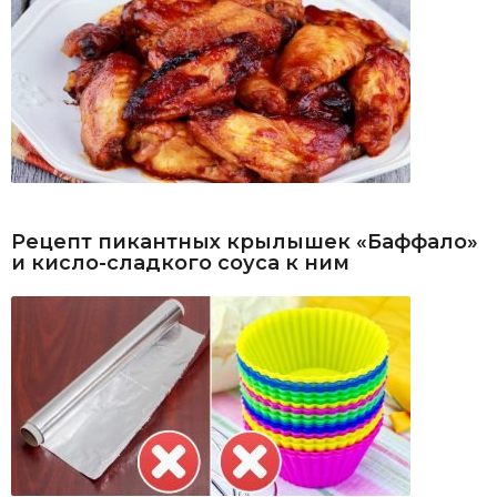
Рецепт пикантных крылышек «Баффало»
и кисло-сладкого соуса к ним