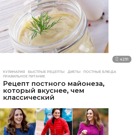
4291
КУЛИНАРИЯ
БЫСТРЫЕ РЕЦЕПТЫ
,
ДИЕТЫ
,
ПОСТНЫЕ БЛЮДА
,
ПРАВИЛЬНОЕ ПИТАНИЕ
Рецепт постного майонеза,
который вкуснее, чем
классический