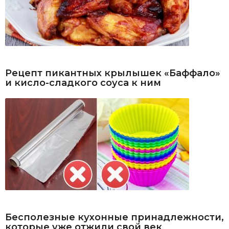
Рецепт пикантных крылышек «Баффало»
и кисло-сладкого соуса к ним
Бесполезные кухонные принадлежности,
которые уже отжили свой век