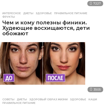
7227
ИНТЕРЕСНОЕ
ДИЕТЫ
,
ЗДОРОВЬЕ
,
ПРАВИЛЬНОЕ ПИТАНИЕ
,
ФРУКТЫ
Чем и кому полезны финики.
Худеющие восхищаются, дети
обожают
3505
СОВЕТЫ
ДИЕТЫ
,
ЗДОРОВЫЙ ОБРАЗ ЖИЗНИ
,
ЗДОРОВЬЕ
,
КАШИ
,
ПРАВИЛЬНОЕ ПИТАНИЕ