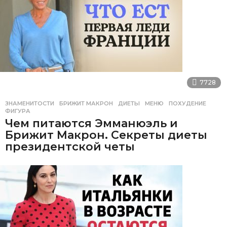
7728
ЗНАМЕНИТОСТИ
БРИЖИТ МАКРОН
,
ДИЕТЫ
,
МЕНЮ
,
ПОХУДЕНИЕ
,
ФИГУРА
Чем питаются Эмманюэль и
Брижит Макрон. Секреты диеты
президентской четы